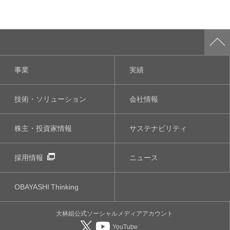
事業
実績
技術・ソリューション
会社情報
株主・投資家情報
サステナビリティ
採用情報
ニュース
OBAYASHI
Thinking
大林組公式
ソーシャルメディア
アカウント
YouTube