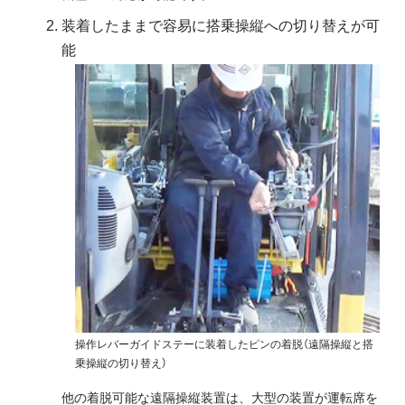
装着したままで容易に搭乗操縦への切り替えが可
能
操作レバーガイドステーに装着したピンの着脱（遠隔操縦と搭
乗操縦の切り替え）
他の着脱可能な遠隔操縦装置は、大型の装置が運転席を