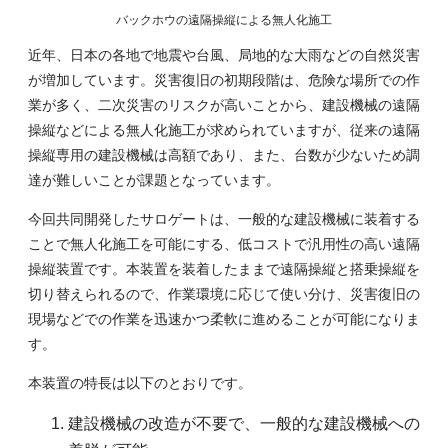
バックホウの遠隔操縦による無人化施工
近年、日本の各地で地震や台風、局地的な大雨などの自然災害
が増加しています。災害復旧の初期段階は、危険な場所での作
業が多く、二次災害のリスクが高いことから、建設機械の遠隔
操縦などによる無人化施工が求められていますが、従来の遠隔
操縦専用の建設機械は高額であり、また、台数が少ないため調
達が難しいことが課題となっています。
今回共同開発したサロゲートは、一般的な建設機械に装着する
ことで無人化施工を可能にする、低コストで汎用性の高い遠隔
操縦装置です。本装置を装着したままで遠隔操縦と搭乗操縦を
切り替えられるので、作業環境に応じて使い分け、災害復旧の
現場などでの作業を迅速かつ柔軟に進めることが可能になりま
す。
本装置の特長は以下のとおりです。
建設機械の改造が不要で、一般的な建設機械への