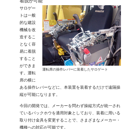
着脱が可能
サロゲー
トは一般
的な建設
機械を改
造するこ
となく容
易に着脱
すること
ができま
運転席の操作レバーに装着したサロゲート
す。運転
席の横に
ある操作レバーなどに、本装置を装着するだけで遠隔操
縦が可能になります。
今回の開発では、メーカーを問わず操縦方式が統一され
ているバックホウを適用対象としており、装着に用いる
取り付け金具を変更することで、さまざまなメーカー・
機種への対応が可能です。