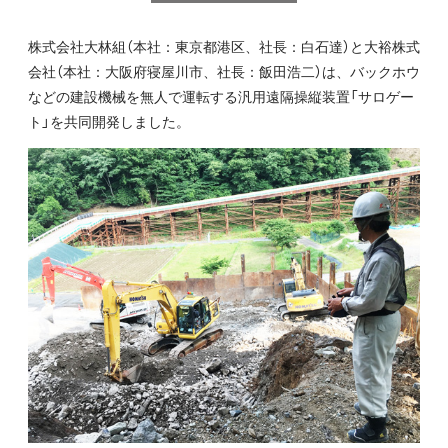
株式会社大林組（本社：東京都港区、社長：白石達）と大裕株式
会社（本社：大阪府寝屋川市、社長：飯田浩二）は、バックホウ
などの建設機械を無人で運転する汎用遠隔操縦装置「サロゲー
ト」を共同開発しました。