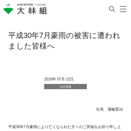
平成30年7月豪雨の被害に遭われ
ました皆様へ
2018年 07月 12日
会社情報
社長 蓮輪賢治
平成30年7月豪雨により亡くなられた方々のご冥福をお祈り申し上