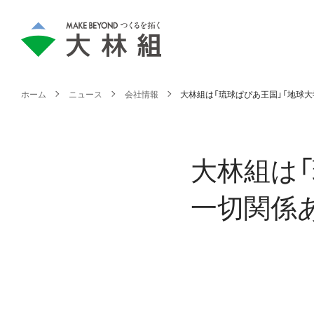
ホーム
ニュース
会社情報
大林組は「琉球ぱぴあ王国」「地球
大林組は「
一切関係