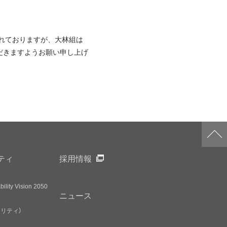
されておりますが、大林組は
だきますようお願い申し上げ
ティ
採用情報
ility Vision 2050
ニュース
アリティ）