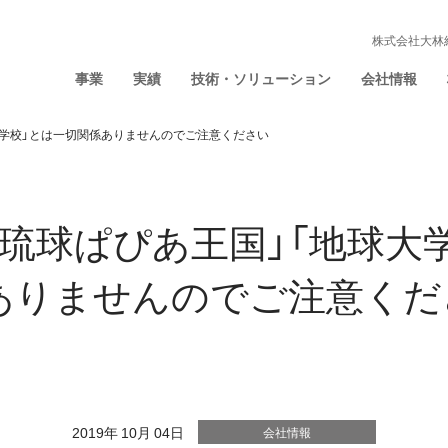
株式会社大林
事業
実績
技術・ソリューション
会社情報
大学校」とは一切関係ありませんのでご注意ください
琉球ぱぴあ王国」「地球大
ありませんのでご注意くだ
2019年 10月 04日
会社情報