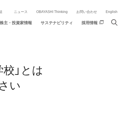
組
ニュース
OBAYASHI Thinking
お問い合わせ
English
株主・投資家情報
サステナビリティ
採用情報
学校」とは
さい