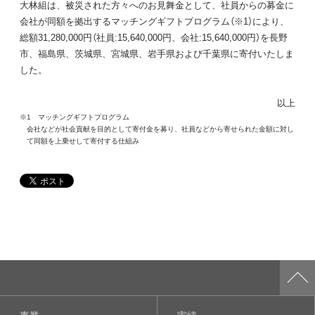
大林組は、被災された方々へのお見舞金として、社員からの募金に
会社が同額を拠出するマッチングギフトプログラム（※1）により、
総額31,280,000円（社員:15,640,000円、会社:15,640,000円）を長野
市、福島県、茨城県、宮城県、岩手県および千葉県に寄付いたしま
した。
以上
※1 マッチングギフトプログラム
会社などが社会貢献を目的として寄付金を募り、社員などから寄せられた金額に対し
て同額を上乗せして寄付する仕組み