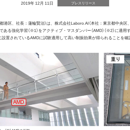
2019年 12月 11日
プレスリリース
港区、社長：蓮輪賢治）は、株式会社Laboro.AI（本社：東京都中央区
つである強化学習（※1）をアクティブ・マスダンパー（AMD）（※2）に適
に設置されているAMDに試験適用して高い制振効果が得られることを確