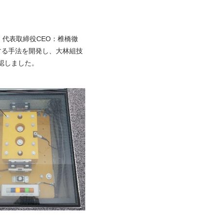
、代表取締役CEO：椎橋徹
用する手法を開発し、大林組技
認しました。