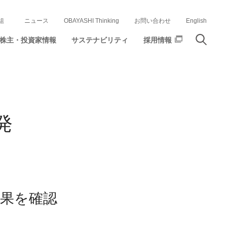
組
ニュース
OBAYASHI Thinking
お問い合わせ
English
株主・投資家情報
サステナビリティ
採用情報
発
果を確認