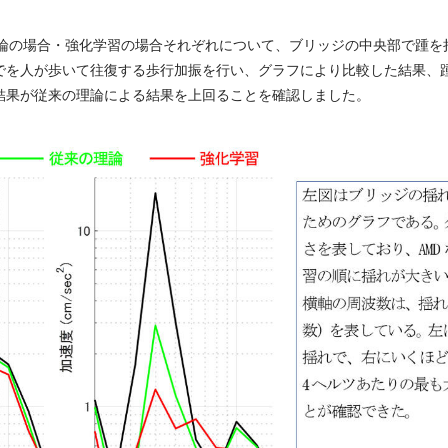
理論の場合・強化学習の場合それぞれについて、ブリッジの中央部で踵を
でを人が歩いて往復する歩行加振を行い、グラフにより比較した結果、
結果が従来の理論による結果を上回ることを確認しました。