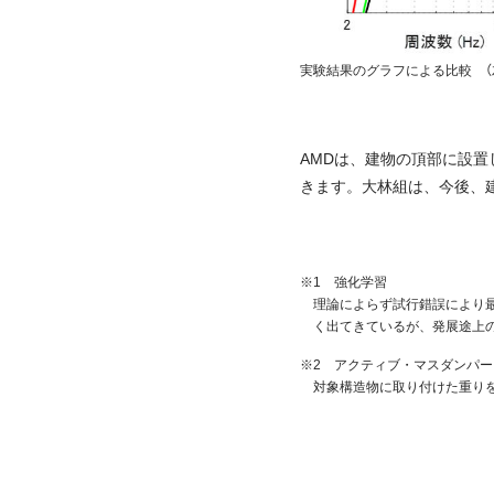
実験結果のグラフによる比較 （
AMDは、建物の頂部に設
きます。大林組は、今後、
※1 強化学習
理論によらず試行錯誤により
く出てきているが、発展途上
※2 アクティブ・マスダンパー（
対象構造物に取り付けた重り