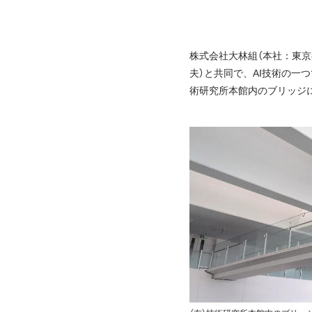
株式会社大林組（本社：東京都
夫）と共同で、AI技術の一
術研究所本館内のブリッジ