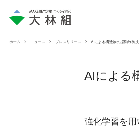
ホーム
ニュース
プレスリリース
AIによる構造物の振動制御
AIによ
強化学習を用