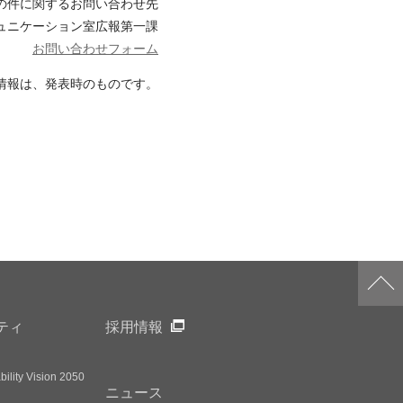
の件に関するお問い合わせ先
ュニケーション室広報第一課
お問い合わせフォーム
情報は、発表時のものです。
ティ
採用情報
ility Vision 2050
ニュース