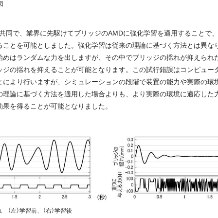
図
.AIと共同で、業界に先駆けてブリッジのAMDに強化学習を適用すること
ることを可能としました。強化学習は従来の理論に基づく方法とは異な
始めはランダムな力を出しますが、その中でブリッジの揺れが抑えられ
ッジの揺れを抑えることが可能となります。この試行錯誤はコンピュー
とにより行いますが、シミュレーションの段階で装置の能力や実際の環
の理論に基づく方法を適用した場合よりも、より実際の環境に適応した
効果を得ることが可能となりました。
 （左）学習前、（右）学習後