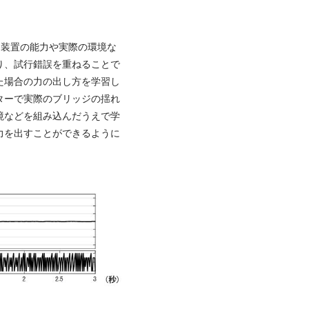
で、装置の能力や実際の環境な
り、試行錯誤を重ねることで
た場合の力の出し方を学習し
ターで実際のブリッジの揺れ
境などを組み込んだうえで学
力を出すことができるように