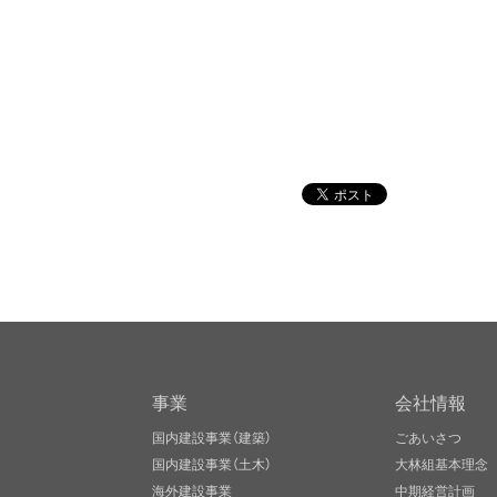
事業
会社情報
国内建設事業（建築）
ごあいさつ
国内建設事業（土木）
大林組基本理念
海外建設事業
中期経営計画