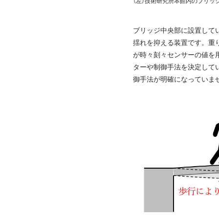
（左）技術研究所本館内のブリッジ
ブリッジ中央部に設置して
揺れを抑える装置です。重
が時々刻々センサーの値を
ターや制御手法を決定して
御手法が明確になっていま