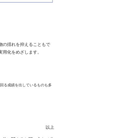
物の揺れを抑えることもで
実用化をめざします。
回る成績を出しているものも多
以上