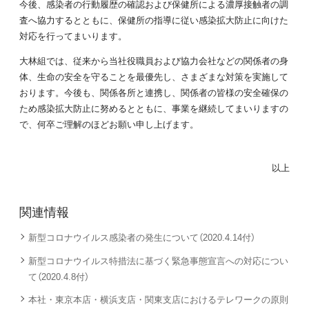
今後、感染者の行動履歴の確認および保健所による濃厚接触者の調
査へ協力するとともに、保健所の指導に従い感染拡大防止に向けた
対応を行ってまいります。
大林組では、従来から当社役職員および協力会社などの関係者の身
体、生命の安全を守ることを最優先し、さまざまな対策を実施して
おります。今後も、関係各所と連携し、関係者の皆様の安全確保の
ため感染拡大防止に努めるとともに、事業を継続してまいりますの
で、何卒ご理解のほどお願い申し上げます。
以上
関連情報
新型コロナウイルス感染者の発生について（2020.4.14付）
新型コロナウイルス特措法に基づく緊急事態宣言への対応につい
て（2020.4.8付）
本社・東京本店・横浜支店・関東支店におけるテレワークの原則