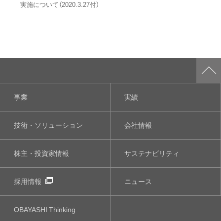
実施について（2020.3.27付）
事業
実績
技術・ソリューション
会社情報
株主・投資家情報
サステナビリティ
採用情報
ニュース
OBAYASHI
Thinking