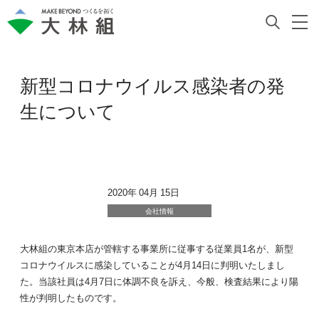
新型コロナウイルス感染者の発
生について
2020年 04月 15日
会社情報
大林組の東京本店が管轄する事業所に従事する従業員1名が、新型
コロナウイルスに感染していることが4月14日に判明いたしまし
た。当該社員は4月7日に体調不良を訴え、今般、検査結果により陽
性が判明したものです。