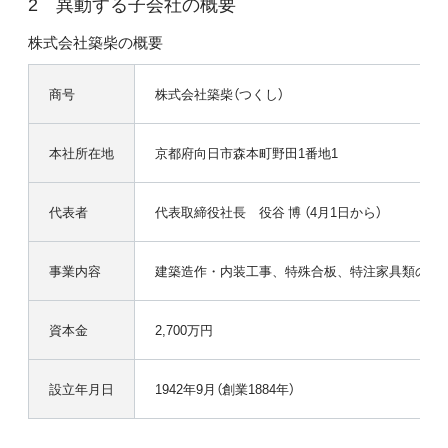
異動する子会社の概要
株式会社築柴の概要
商号
株式会社築柴（つくし）
本社所在地
京都府向日市森本町野田1番地1
代表者
代表取締役社長 役谷 博 （4月1日から）
事業内容
建築造作・内装工事、特殊合板、特注家具類の製
資本金
2,700万円
設立年月日
1942年9月（創業1884年）