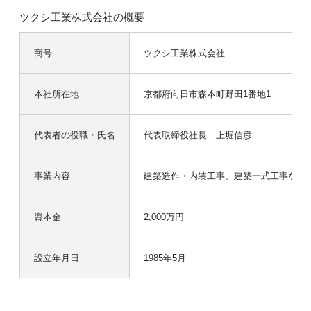
ツクシ工業株式会社の概要
商号
ツクシ工業株式会社
本社所在地
京都府向日市森本町野田1番地1
代表者の役職・氏名
代表取締役社長 上堀信彦
事業内容
建築造作・内装工事、建築一式工事など
資本金
2,000万円
設立年月日
1985年5月