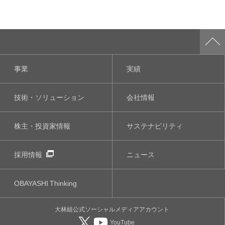
事業
実績
技術・ソリューション
会社情報
株主・投資家情報
サステナビリティ
採用情報
ニュース
OBAYASHI
Thinking
大林組公式
ソーシャルメディア
アカウント
YouTube