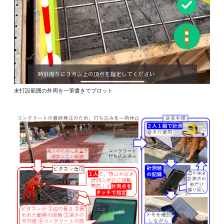
未打設範囲の外周を一筆書きでプロット