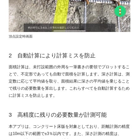
頂点設定時画面
自動計算により計算ミスを防止
面積計算は、未打設範囲の外周を一筆書きの要領でプロットするこ
とで、不定形であっても自動で面積を計算します。深さ計算は、測
定数に応じて平均値を取り、面積結果に深さの平均値を乗じること
で残りの必要数量を算出します。これらすべてを自動計算するため
に計算ミスを防止します。
高精度に残りの必要数量が計測可能
本アプリは、コンクリート床版を対象としており、距離計測の精度
は10m以下の範囲で±3％以内です。また、深さ計測の精度は、