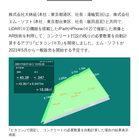
株式会社大林組（本社：東京都港区、社長：蓮輪賢治）は、株式会社
エム・ソフト（本社：東京都台東区、社長：飯田昌宏）と共同で、
LiDAR（※1）機能を搭載したiPadやiPhone（※2）で撮影した画像と
AR技術を利用して、コンクリート打設の残りの必要数量を自動計
算するアプリ「ピタコン（※3）」を開発しました。エム・ソフトが
2021年5月から一般販売を開始する予定です。
「ピタコン」で測定し、コンクリートの必要数量を自動計算した場合の結果表示
画面