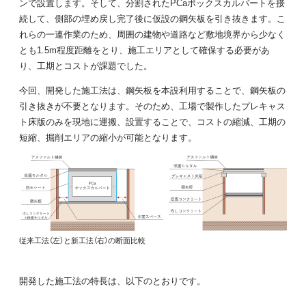
ンで設置します。そして、分割されたPCaボックスカルバートを接
続して、側部の埋め戻し完了後に仮設の鋼矢板を引き抜きます。こ
れらの一連作業のため、周囲の建物や道路など敷地境界から少なく
とも1.5m程度距離をとり、施工エリアとして確保する必要があ
り、工期とコストが課題でした。
今回、開発した施工法は、鋼矢板を本設利用することで、鋼矢板の
引き抜きが不要となります。そのため、工場で製作したプレキャス
ト床版のみを現地に運搬、設置することで、コストの縮減、工期の
短縮、掘削エリアの縮小が可能となります。
従来工法（左）と新工法（右）の断面比較
開発した施工法の特長は、以下のとおりです。