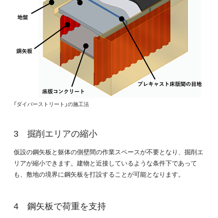
「ダイバーストリート」の施工法
掘削エリアの縮小
仮設の鋼矢板と躯体の側壁間の作業スペースが不要となり、掘削エ
リアが縮小できます。建物と近接しているような条件下であって
も、敷地の境界に鋼矢板を打設することが可能となります。
鋼矢板で荷重を支持