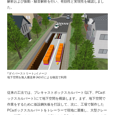
解析および振動・騒音解析を行い、有効性と実現性を確認しまし
た。
「ダイバーストリート」イメージ
地下空間を無人搬送車（AGV）による物流で利用
従来の工法では、プレキャストボックスカルバート（以下、PCaボ
ックスカルバート）にて地下空間を構築します。まず、地下空間で
作業をするために仮設鋼矢板を打設して、次に、工場で製作した
PCaボックスカルバートをトレーラーで現地に運搬し、大型クレー