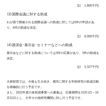
（計 1,800千円）
（3）国際会議に対する助成
わが国で開催される国際会議への助成に対しては6件の申請があ
り、6件の助成を決定。
（計 9,000千円）
（4）講演会･展示会･セミナーなどへの助成
展示会などに対する助成については3件の応募があり、3件の助成を
決定。
（計 3,327千円）
大林財団では、今後も引き続き、都市に関する学術研究の助成活動
を積極的に行う予定です。
また、2022年度の各助成事業への募集は、応募期間を10月1日～10
月31日とし、大学その他研究機関に対し行う予定です。