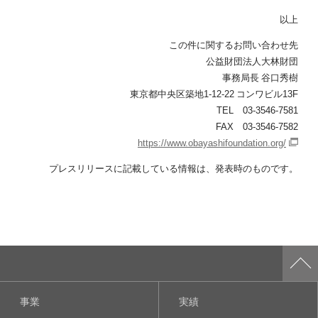
以上
この件に関するお問い合わせ先
公益財団法人大林財団
事務局長 谷口秀樹
東京都中央区築地1-12-22 コンワビル13F
TEL 03-3546-7581
FAX 03-3546-7582
https://www.obayashifoundation.org/
プレスリリースに記載している情報は、発表時のものです。
事業
実績