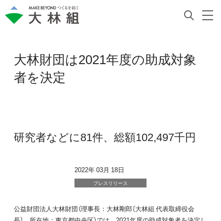
大林財団は2021年度の助成対象
者を決定
研究者などに81件、総額102,497千円
2022年 03月 18日
プレスリリース
公益財団法人大林財団（理事長：大林剛郎〔大林組 代表取締役会
長〕、所在地：東京都中央区）では、2021年度の助成対象者を決定し