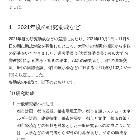
ました。
2021年度の研究助成など
2021年度の研究助成などの選定にあたり、2021年10月1日～11月8
日の間に助成対象を募集したところ、大学その他研究機関から多数
の応募をいただきました。選考委員会（大西隆委員長 : 東京大学 名
誉教授）による選考・審査の結果、70名の研究者と、2件の国際交
流、6件の国際会議、3件の展示会などに対する助成（総額102,497千
円）を決定しました。
各助成の内訳は、以下のとおりです。
（1）研究助成
一般研究者への助成
都市計画・都市景観、都市環境工学、都市交通システム・エネ
ルギー計画、建築技術、都市建築史・都市と文化、都市政策・
都市経済などの分野を対象とした一般研究者への助成について
は、大学などの研究者から82件の応募があり、51名の助成を
決定。