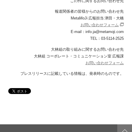
この件に関するお問い合わせ先
報道関係者の皆様からのお問い合わせ先
MetaMoJi 広報担当 津田・大橋
お問い合わせフォーム
E-mail：info.ja@metamoji.com
TEL：03-5114-2525
大林組の取り組みに関するお問い合わせ先
大林組 コーポレート・コミュニケーション室 広報課
お問い合わせフォーム
プレスリリースに記載している情報は、発表時のものです。