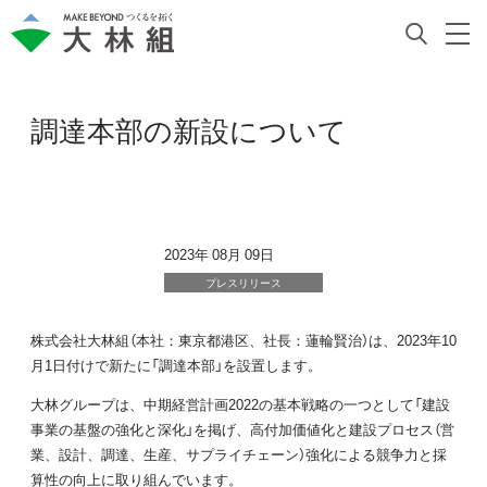
調達本部の新設について
2023年 08月 09日
プレスリリース
株式会社大林組（本社：東京都港区、社長：蓮輪賢治）は、2023年10
月1日付けで新たに「調達本部」を設置します。
大林グループは、中期経営計画2022の基本戦略の一つとして「建設
事業の基盤の強化と深化」を掲げ、高付加価値化と建設プロセス（営
業、設計、調達、生産、サプライチェーン）強化による競争力と採
算性の向上に取り組んでいます。