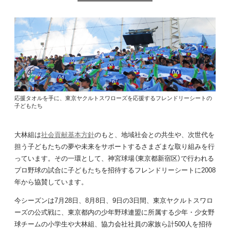
応援タオルを手に、東京ヤクルトスワローズを応援するフレンドリーシートの
子どもたち
大林組は
社会貢献基本方針
のもと、地域社会との共生や、次世代を
担う子どもたちの夢や未来をサポートするさまざまな取り組みを行
っています。その一環として、神宮球場（東京都新宿区）で行われる
プロ野球の試合に子どもたちを招待するフレンドリーシートに2008
年から協賛しています。
今シーズンは7月28日、8月8日、9日の3日間、東京ヤクルトスワロ
ーズの公式戦に、東京都内の少年野球連盟に所属する少年・少女野
球チームの小学生や大林組、協力会社社員の家族ら計500人を招待