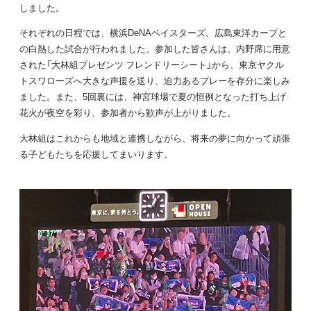
しました。
それぞれの日程では、横浜DeNAベイスターズ、広島東洋カープと
の白熱した試合が行われました。参加した皆さんは、内野席に用意
された「大林組プレゼンツ フレンドリーシート」から、東京ヤクル
トスワローズへ大きな声援を送り、迫力あるプレーを存分に楽しみ
ました。また、5回裏には、神宮球場で夏の恒例となった打ち上げ
花火が夜空を彩り、参加者から歓声が上がりました。
大林組はこれからも地域と連携しながら、将来の夢に向かって頑張
る子どもたちを応援してまいります。