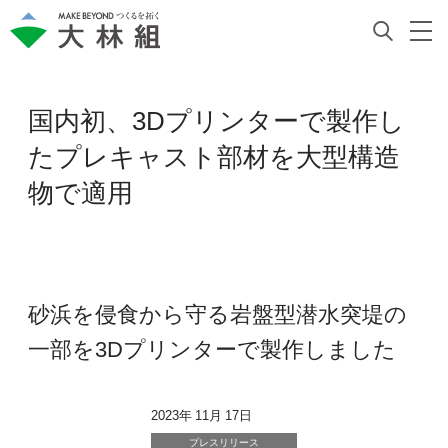
国内初、3Dプリンターで製作し
たプレキャスト部材を大型構造
物で適用
砂浜を侵食から守る岩盤型潜水突堤の
一部を3Dプリンターで製作しました
2023年 11月 17日
プレスリリース