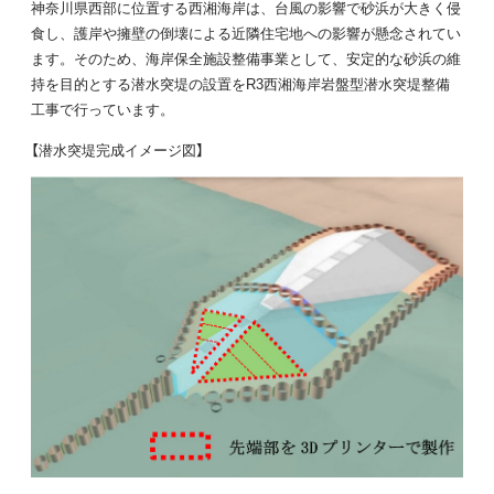
神奈川県西部に位置する西湘海岸は、台風の影響で砂浜が大きく侵
食し、護岸や擁壁の倒壊による近隣住宅地への影響が懸念されてい
ます。そのため、海岸保全施設整備事業として、安定的な砂浜の維
持を目的とする潜水突堤の設置をR3西湘海岸岩盤型潜水突堤整備
工事で行っています。
【潜水突堤完成イメージ図】