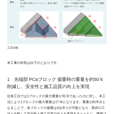
工法比較
本工事の特長は以下のとおりです。
先端部 PCaブロック 揚重時の重量を約50％
削減し、安全性と施工品質の向上を実現
従来工法では1ブロックの最大重量が35.5tであったのに対し、本工
法により1ブロックの最大重量は17.6tとなります。重量が約半分と
なることで、各ブロックの揚重は4点吊りが可能となり、既存の工
法と比較して安全性と施工品質の向上を実現するとともに、隣接ブ