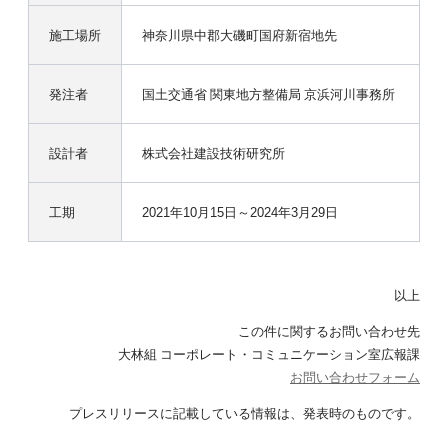
施工場所
神奈川県中郡大磯町国府新宿地先
発注者
国土交通省 関東地方整備局 京浜河川事務所
設計者
株式会社建設技術研究所
工期
2021年10月15日～2024年3月29日
以上
この件に関するお問い合わせ先
大林組 コーポレート・コミュニケーション室広報課
お問い合わせフォーム
プレスリリースに記載している情報は、発表時のものです。