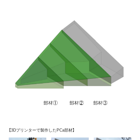
【3Dプリンターで製作したPCa部材】