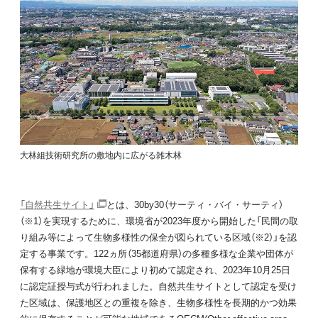
大林組技術研究所の敷地内に広がる雑木林
「自然共生サイト」
とは、30by30（サーティ・バイ・サーティ）
（※1）を実現するために、環境省が2023年度から開始した「民間の取
り組み等によって生物多様性の保全が図られている区域（※2）」を認
定する事業です。122ヵ所（35都道府県）の多種多様な企業や団体が
保有する緑地が環境大臣により初めて認定され、2023年10月25日
に認定証授与式が行われました。自然共生サイトとして認定を受け
た区域は、保護地区との重複を除き、生物多様性を長期的かつ効果