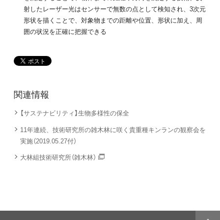
射したレーザー光はセンサーで無数の点として検知され、3次元
形状を描くことで、対象物までの距離や位置、形状に加え、周
囲の状況を正確に把握できる
関連情報
【サステナビリティ】生物多様性の保全
11年連続、技術研究所の雑木林に咲く貴重種キンランの観察会を
実施（2019.05.27付）
大林組技術研究所（雑木林）