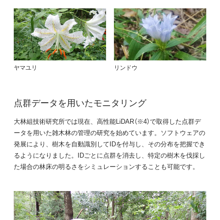
ヤマユリ
リンドウ
点群データを用いたモニタリング
大林組技術研究所では現在、高性能LiDAR（※4）で取得した点群デ
ータを用いた雑木林の管理の研究を始めています。ソフトウェアの
発展により、樹木を自動識別してIDを付与し、その分布を把握でき
るようになりました。IDごとに点群を消去し、特定の樹木を伐採し
た場合の林床の明るさをシミュレーションすることも可能です。