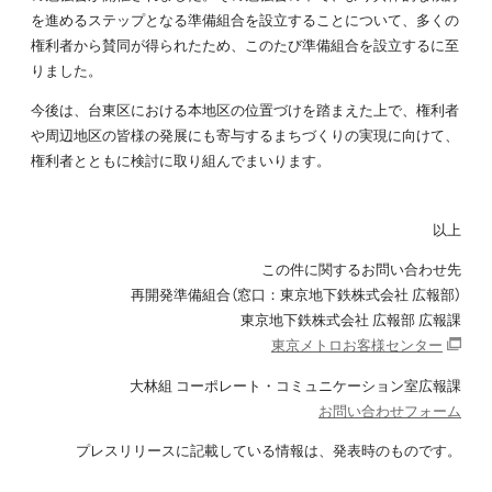
を進めるステップとなる準備組合を設立することについて、多くの
権利者から賛同が得られたため、このたび準備組合を設立するに至
りました。
今後は、台東区における本地区の位置づけを踏まえた上で、権利者
や周辺地区の皆様の発展にも寄与するまちづくりの実現に向けて、
権利者とともに検討に取り組んでまいります。
以上
この件に関するお問い合わせ先
再開発準備組合（窓口：東京地下鉄株式会社 広報部）
東京地下鉄株式会社 広報部 広報課
東京メトロお客様センター
大林組 コーポレート・コミュニケーション室広報課
お問い合わせフォーム
プレスリリースに記載している情報は、発表時のものです。