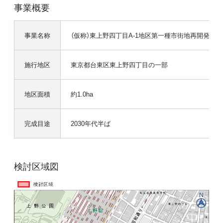
事業概要
事業名称
（仮称）東上野四丁目A-1地区第一種市街地再開発事業
施行地区
東京都台東区東上野四丁目の一部
地区面積
約1.0ha
完成目途
2030年代半ば
検討区域図