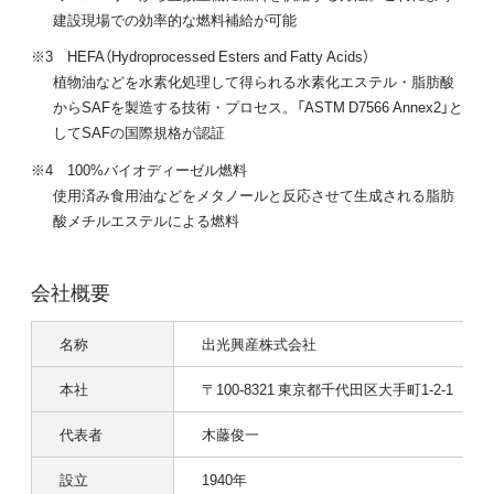
建設現場での効率的な燃料補給が可能
※3 HEFA（Hydroprocessed Esters and Fatty Acids）
植物油などを水素化処理して得られる水素化エステル・脂肪酸
からSAFを製造する技術・プロセス。「ASTM D7566 Annex2」と
してSAFの国際規格が認証
※4 100%バイオディーゼル燃料
使用済み食用油などをメタノールと反応させて生成される脂肪
酸メチルエステルによる燃料
会社概要
名称
出光興産株式会社
本社
〒100-8321 東京都千代田区大手町1-2-1
代表者
木藤俊一
設立
1940年