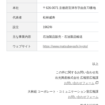
本社
〒626-0071 京都府宮津市字由良73番地
代表者
松林威寿
設立
1962年
主な事業内容
石油製品販売・石油製品輸送
ウェブサイト
https://www.matsubayashi.kyoto/
以上
この件に関するお問い合わせ先
出光興産株式会社 広報部広報課
お問い合わせフォーム
大林組 コーポレート・コミュニケーション室広報課
お問い合わせフォーム