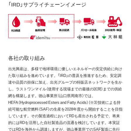
「IRD」サプライチェーンイメージ
各社の取り組み
出光興産は、多様で地球環境に優しいエネルギーの安定供給に向け
た取り組みを進めています。「IRD」の普及を推進するため、安定調
達や品質の担保に加え、出光グループの特販店ネットワークを生か
し、ラストワンマイル（使用する現場までの最後の区間）までの供給
網を構築します。徳山事業所（山口県周南市）では、
HEFA（Hydroprocessed Esters and Fatty Acids）（※3）技術による持
続可能な航空燃料（SAF）の生産を2028年度から開始することを目指
しています。その製造過程においてRDも産出される予定で、将来
的にはRDを活用した自社製造品の流通を検討しています。本実証
ではRDを海外から調達しますが、徳山事業所でのSAF製造に先行