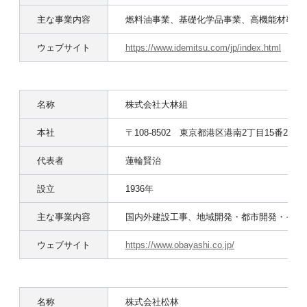
主な事業内容
燃料油事業、基礎化学品事業、高機能材事業
ウェブサイト
https://www.idemitsu.com/jp/index.html
名称
株式会社大林組
本社
〒108-8502 東京都港区港南2丁目15番2号
代表者
蓮輪賢治
設立
1936年
主な事業内容
国内外建設工事、地域開発・都市開発・その
ウェブサイト
https://www.obayashi.co.jp/
名称
株式会社松林