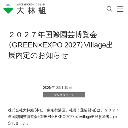
２０２７年国際園芸博覧会
（GREEN×EXPO 2027）Village出
展内定のお知らせ
2025年 03月 19日
プレスリリース
株式会社大林組（本社：東京都港区、社長：蓮輪賢治）は、２０２７
年国際園芸博覧会（GREEN×EXPO 2027）のVillage出展参加者に内
定しました。