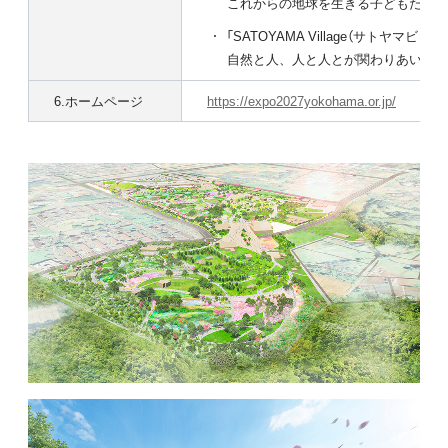
これからの地球を生きる子どもたちが
「SATOYAMA Village（サトヤマビレッ
自然と人、人と人とが関わりあい、共
6.ホームページ
https://expo2027yokohama.or.jp/