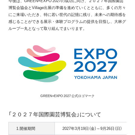
今後は、GREEN×EXPO 2027の成功に向け、２０２７年国際園芸
博覧会協会とVillage出展の準備を進めていくとともに、多くの方々
にご来場いただき、特に若い世代の記憶に残り、未来への期待感を
感じることができる展示・体験プログラムの提供を目指し、大林グ
ループ一丸となって取り組んでまいります。
GREEN×EXPO 2027 公式ロゴマーク
「２０２７年国際園芸博覧会」について
1.開催期間
2027年3月19日（金）～9月26日（日）