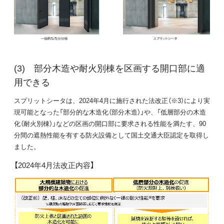
部分木造や耐火別棟を区画する開口部に適
用できる
スプリットシータは、2024年4月に施行された法改正（※3）により実
現可能となった「部分的な木造化（部分木造）」や、「低層部分の木造
化（耐火別棟）」などの区画の開口部に要求される性能を満たす、90
分間の遮熱性能を有する防火設備として国土交通大臣認定を取得し
ました。
【2024年4月法改正内容】