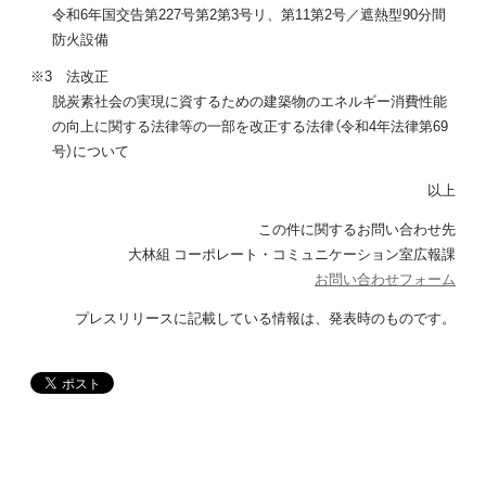
令和6年国交告第227号第2第3号リ、第11第2号／遮熱型90分間
防火設備
※3 法改正
脱炭素社会の実現に資するための建築物のエネルギー消費性能
の向上に関する法律等の一部を改正する法律（令和4年法律第69
号）について
以上
この件に関するお問い合わせ先
大林組 コーポレート・コミュニケーション室広報課
お問い合わせフォーム
プレスリリースに記載している情報は、発表時のものです。