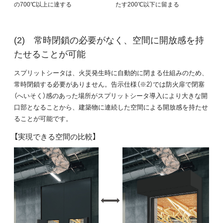
の700℃以上に達する
たす200℃以下に留まる
常時閉鎖の必要がなく、空間に開放感を持
たせることが可能
スプリットシータは、火災発生時に自動的に閉まる仕組みのため、
常時閉鎖する必要がありません。告示仕様（※2）では防火扉で閉塞
（へいそく）感のあった場所がスプリットシータ導入により大きな開
口部となることから、建築物に連続した空間による開放感を持たせ
ることが可能です。
【実現できる空間の比較】