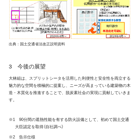
出典：国土交通省法改正説明資料
今後の展望
大林組は、スプリットシータを活用した利便性と安全性を両立する
魅力的な空間を積極的に提案し、ニーズが高まっている建築物の木
造・木質化を推進することで、脱炭素社会の実現に貢献していきま
す。
※1 90分間の遮熱性能を有する防火設備として、初めて国土交通
大臣認定を取得（自社調べ）
※2 告示仕様