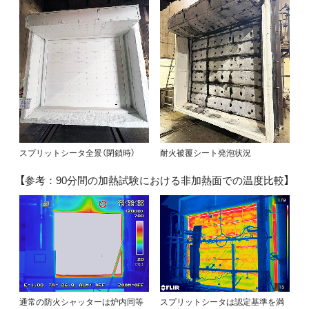
スプリットシータ全景（閉鎖時）
耐火被覆シート発泡状況
【参考：90分間の加熱試験における非加熱面での温度比較】
通常の防火シャッターは炉内同等
スプリットシータは認定基準を満