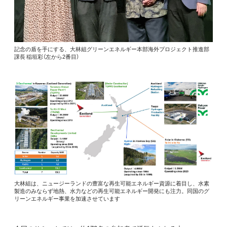
記念の盾を手にする、大林組グリーンエネルギー本部海外プロジェクト推進部
課長 稲垣彩（左から2番目）
大林組は、ニュージーランドの豊富な再生可能エネルギー資源に着目し、水素
製造のみならず地熱、水力などの再生可能エネルギー開発にも注力。同国のグ
リーンエネルギー事業を加速させています