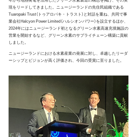
現をリードしてきました。ニュージーランドの先住民組織である
Tuaropaki Trust（トゥアロパキ・トラスト）と対話を重ね、共同で事
業会社Halcyon Power Limited（ハルシオンパワー）を設立するほか、
2024年にはニュージーランド初となるグリーン水素高速充填施設の
営業を開始するなど、グリーン水素のサプライチェーン構築に貢献
しました。
ニュージーランドにおける水素産業の発展に対し、卓越したリーダ
ーシップとビジョンが高く評価され、今回の受賞に至りました。