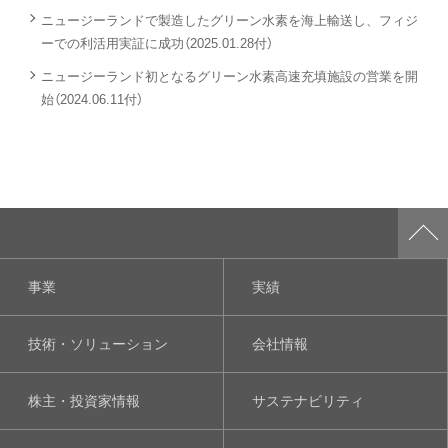
ニュージーランドで製造したグリーン水素を海上輸送し、フィジ
ーでの利活用実証に成功（2025.01.28付）
ニュージーランド初となるグリーン水素高速充填施設の営業を開
始（2024.06.11付）
事業
実績
技術・ソリューション
会社情報
株主・投資家情報
サステナビリティ