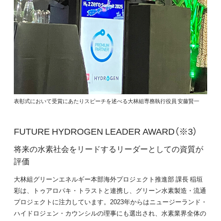
表彰式において受賞にあたりスピーチを述べる大林組専務執行役員 安藤賢一
FUTURE HYDROGEN LEADER AWARD（※3）
将来の水素社会をリードするリーダーとしての資質が
評価
大林組グリーンエネルギー本部海外プロジェクト推進部 課長 稲垣
彩は、トゥアロパキ・トラストと連携し、グリーン水素製造・流通
プロジェクトに注力しています。2023年からはニュージーランド・
ハイドロジェン・カウンシルの理事にも選出され、水素業界全体の