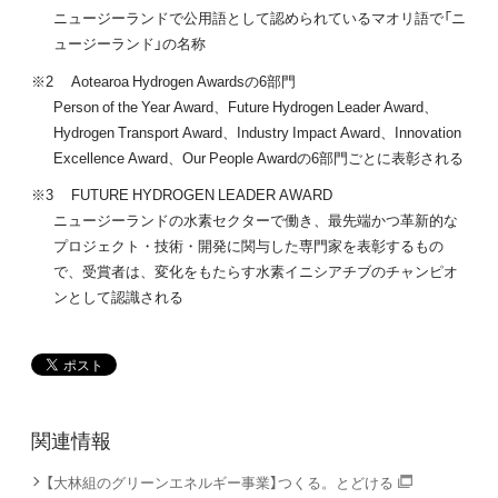
ニュージーランドで公用語として認められているマオリ語で「ニ
ュージーランド」の名称
※2 Aotearoa Hydrogen Awardsの6部門
Person of the Year Award、Future Hydrogen Leader Award、
Hydrogen Transport Award、Industry Impact Award、Innovation
Excellence Award、Our People Awardの6部門ごとに表彰される
※3 FUTURE HYDROGEN LEADER AWARD
ニュージーランドの水素セクターで働き、最先端かつ革新的な
プロジェクト・技術・開発に関与した専門家を表彰するもの
で、受賞者は、変化をもたらす水素イニシアチブのチャンピオ
ンとして認識される
関連情報
【大林組のグリーンエネルギー事業】つくる。とどける