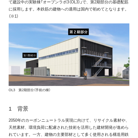
て建設中の実験棟「オープンラボ3（OL3）」で、第2期部分の基礎配筋
に採用します。本鉄筋の建物への適用は国内で初めてとなります。
（※1）
OL3 第2期部分（手前の棟）
背景
2050年のカーボンニュートラル実現に向けて、リサイクル素材や、
天然素材、環境負荷に配慮された技術を活用した建材開発が進めら
れています。一方、建物の主要部材として多く使用される構造用鉄