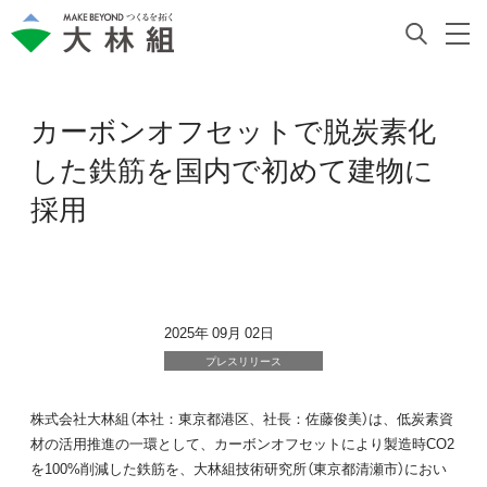
カーボンオフセットで脱炭素化
した鉄筋を国内で初めて建物に
採用
2025年 09月 02日
プレスリリース
株式会社大林組（本社：東京都港区、社長：佐藤俊美）は、低炭素資
材の活用推進の一環として、カーボンオフセットにより製造時CO2
を100%削減した鉄筋を、大林組技術研究所（東京都清瀬市）におい