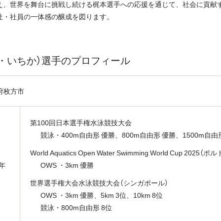
え、世界を舞台に挑戦し続ける梶本選手への応援を通じて、社会に貢献
社・社員の一体感の醸成を図ります。
・いちか）選手のプロフィール
府枚方市
第100回日本選手権水泳競技大会
競泳・400m自由形 優勝、800m自由形 優勝、1500m自由
World Aquatics Open Water Swimming World Cup 2025（
5年
OWS ・3km 優勝
世界選手権大会水泳競技大会（シンガポール）
OWS ・3km 優勝、5km 3位、10km 8位
競泳・800m自由形 8位