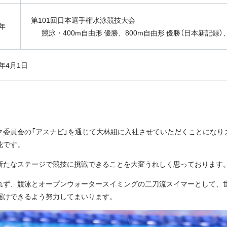
第101回日本選手権水泳競技大会
6年
競泳・400m自由形 優勝、800m自由形 優勝（日本新記録）
6年4月1日
ト
ク委員会の「アスナビ」を通じて大林組に入社させていただくことになり
花です。
新たなステージで競技に挑戦できることを大変うれしく思っております
れず、競泳とオープンウォータースイミングの二刀流スイマーとして、
届けできるよう努力してまいります。