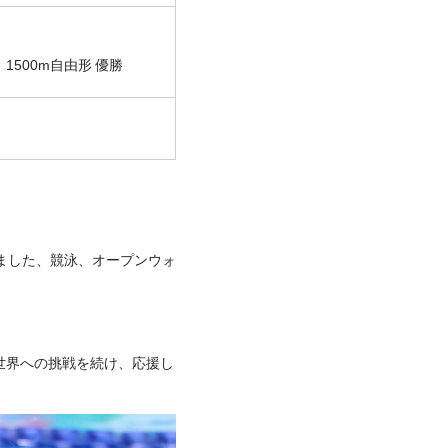
、
1500m自由形 優勝
ました、競泳、オープンウォ
。
世界への挑戦を続け、応援し