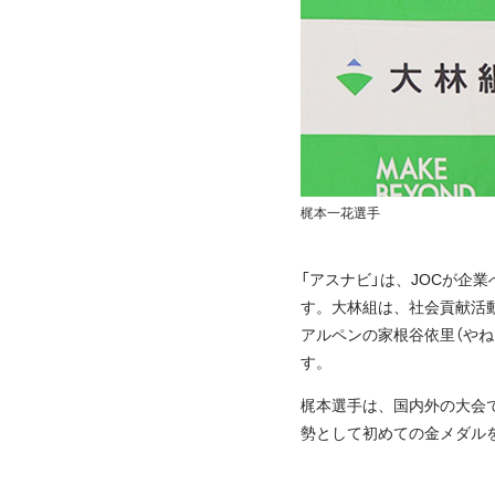
梶本一花選手
「アスナビ」は、JOCが
す。大林組は、社会貢献活
アルペンの家根谷依里（やね
す。
梶本選手は、国内外の大会で
勢として初めての金メダル