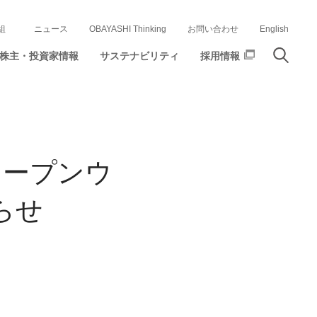
組
ニュース
OBAYASHI Thinking
お問い合わせ
English
株主・投資家情報
サステナビリティ
採用情報
オープンウ
らせ