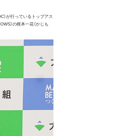
OC）が行っているトップアス
OWS）の梶本一花（かじも