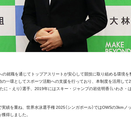
企業への就職を通じてトップアスリートが安心して競技に取り組める環境を
動の一環としてスポーツ活動への支援を行っており、本制度を活用して2
たに・えり）選手、2019年にはスキー・ジャンプの岩佐明香（いわさ・
実績を重ね、世界水泳選手権 2025（シンガポール）ではOWSの3km
を獲得しました。