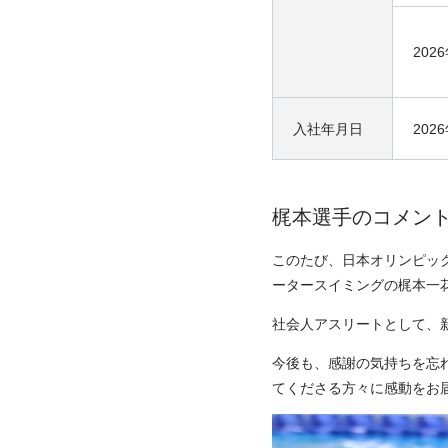
202
入社年月日
202
梶本選手のコメン
このたび、日本オリンピッ
ータースイミングの梶本一
社会人アスリートとして、
今後も、感謝の気持ちを忘
てくださる方々に感動をお