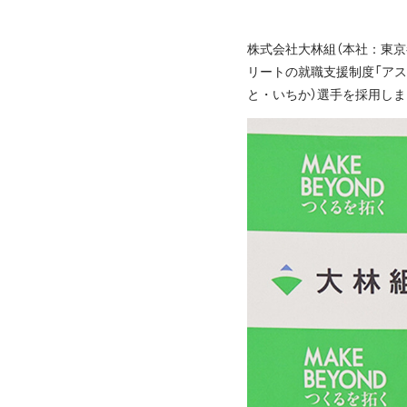
株式会社大林組（本社：東京
リートの就職支援制度「アス
と・いちか）選手を採用し