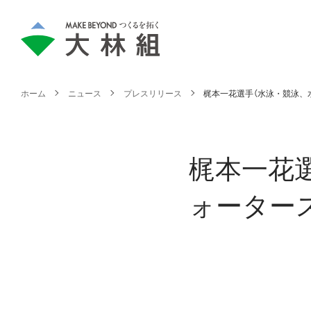
ホーム
ニュース
プレスリリース
梶本一花選手（水泳・競泳、
梶本一花
ォーター