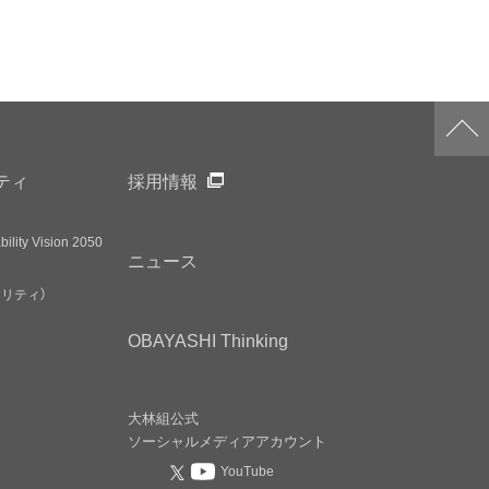
ティ
採用情報
ility Vision 2050
ニュース
アリティ）
OBAYASHI
Thinking
大林組公式
ソーシャルメディア
アカウント
YouTube