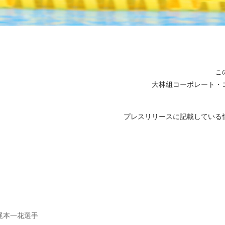
こ
大林組コーポレート・
プレスリリースに記載している
梶本一花選手