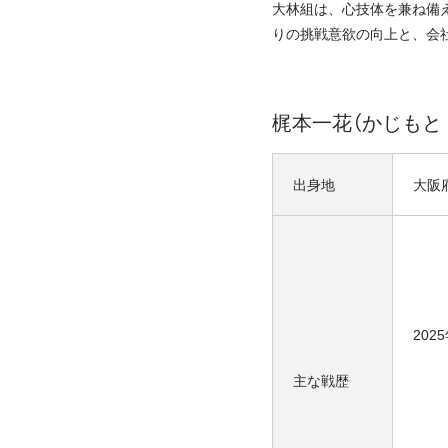
大林組は、心技体を兼ね備
りの挑戦意欲の向上と、会
梶本一花（かじもと
出身地
大阪
202
主な戦歴