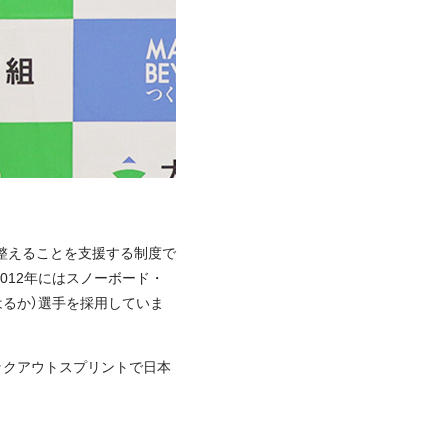
整えることを支援する制度で
012年にはスノーボード・
はるか）選手を採用していま
ノックアウトスプリントで日本