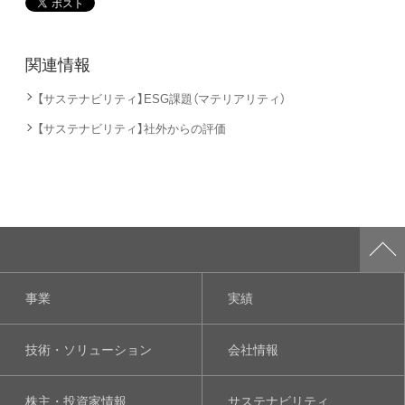
関連情報
【サステナビリティ】ESG課題（マテリアリティ）
【サステナビリティ】社外からの評価
事業
実績
技術・ソリューション
会社情報
株主・投資家情報
サステナビリティ