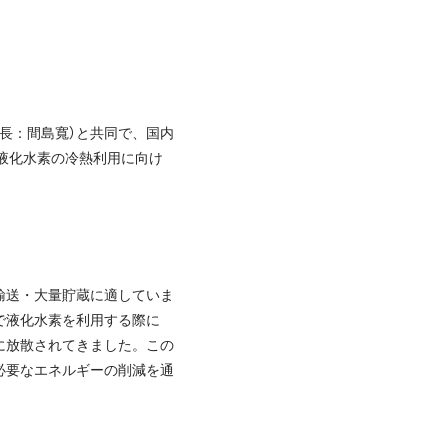
長：間島寬）と共同で、国内
液化水素の冷熱利用に向け
輸送・大量貯蔵に適していま
で液化水素を利用する際に
に放散されてきました。この
必要なエネルギーの削減を通