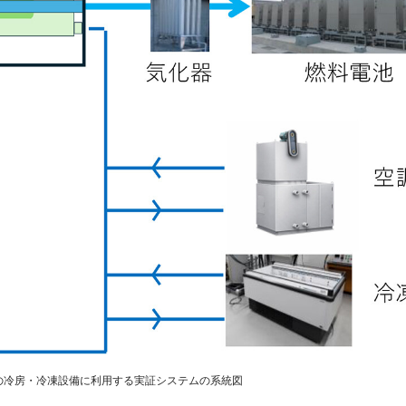
の冷房・冷凍設備に利用する実証システムの系統図