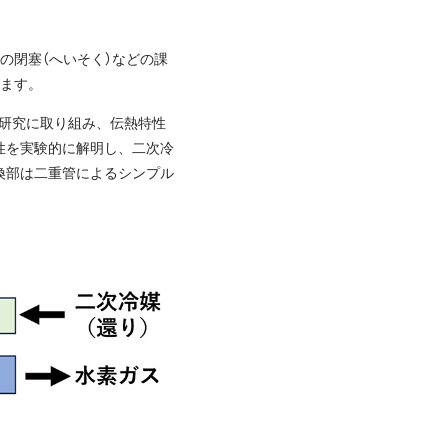
の閉塞（へいそく）などの課
します。
の研究に取り組み、伝熱特性
性を実験的に解明し、二次冷
換部は二重管によるシンプル