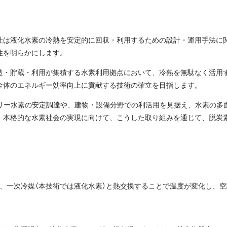
社は液化水素の冷熱を安定的に回収・利用するための設計・運用手法に
性を明らかにします。
造・貯蔵・利用が集積する水素利用拠点において、冷熱を無駄なく活用
全体のエネルギー効率向上に貢献する技術の確立を目指します。
フリー水素の安定調達や、建物・設備分野での利活用を見据え、水素の多
。本格的な水素社会の実現に向けて、こうした取り組みを通じて、脱炭
、一次冷媒（本技術では液化水素）と熱交換することで温度が変化し、