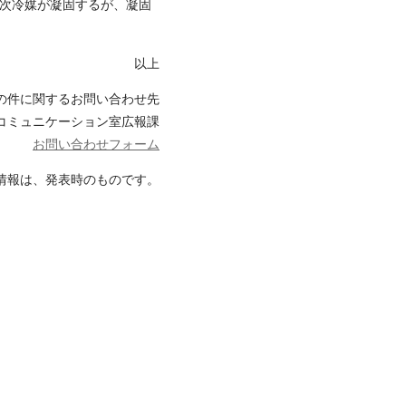
二次冷媒が凝固するが、凝固
以上
の件に関するお問い合わせ先
コミュニケーション室広報課
お問い合わせフォーム
情報は、
発表時のものです。