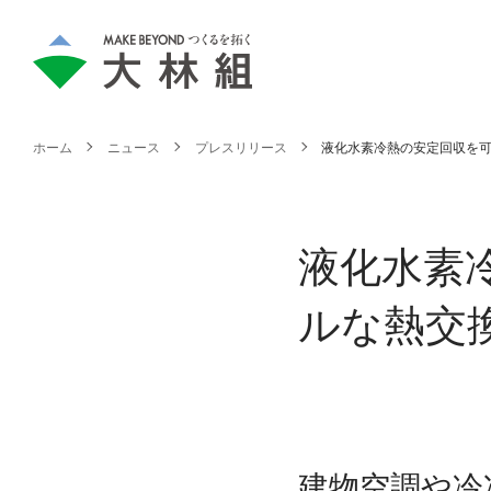
ホーム
ニュース
プレスリリース
液化水素冷熱の安定回収を
液化水素
ルな熱交
建物空調や冷