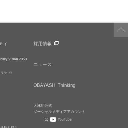
ティ
採用情報
ility Vision 2050
ニュース
アリティ）
OBAYASHI
Thinking
大林組公式
ソーシャルメディア
アカウント
YouTube
する取り組み