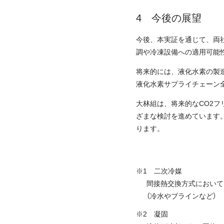
今後の展望
今後、本実証を通じて、両
調や冷凍設備への適用可能
将来的には、液化水素の製
液化水素サプライチェーン
大林組は、将来的なCO2
ざまな検討を進めています
ります。
※1 二次冷媒
間接熱交換方式において
（冷水やブラインなど）
※2 凝固