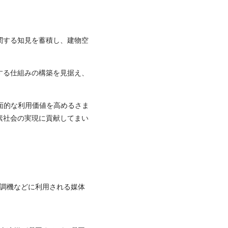
関する知見を蓄積し、建物空
する仕組みの構築を見据え、
面的な利用価値を高めるさま
素社会の実現に貢献してまい
空調機などに利用される媒体