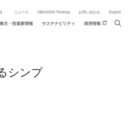
組
ニュース
OBAYASHI Thinking
お問い合わせ
English
株主・投資家情報
サステナビリティ
採用情報
るシンプ