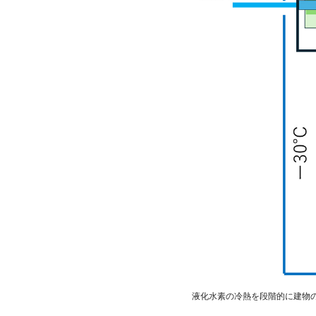
液化水素の冷熱を段階的に建物