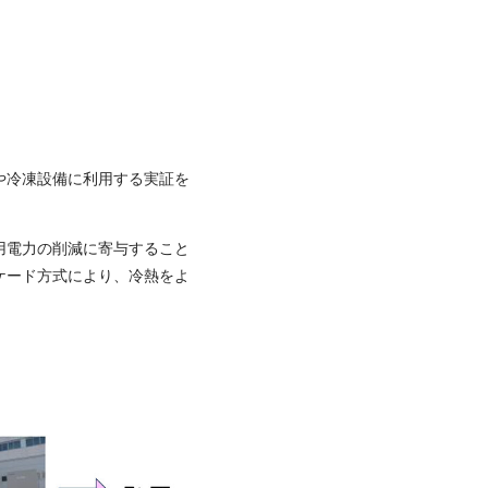
や冷凍設備に利用する実証を
用電力の削減に寄与すること
ケード方式により、冷熱をよ