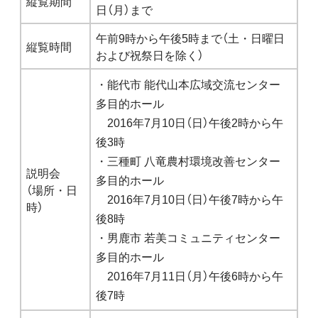
縦覧期間
日（月）まで
午前9時から午後5時まで（土・日曜日
縦覧時間
および祝祭日を除く）
・能代市 能代山本広域交流センター
多目的ホール
2016年7月10日（日）午後2時から午
後3時
・三種町 八竜農村環境改善センター
説明会
多目的ホール
（場所・日
2016年7月10日（日）午後7時から午
時）
後8時
・男鹿市 若美コミュニティセンター
多目的ホール
2016年7月11日（月）午後6時から午
後7時