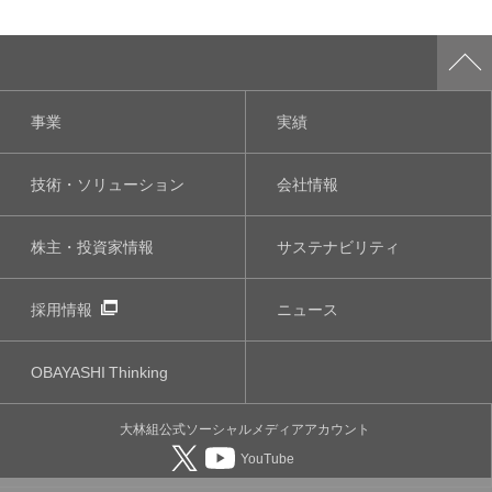
事業
実績
技術・ソリューション
会社情報
株主・投資家情報
サステナビリティ
採用情報
ニュース
OBAYASHI
Thinking
大林組公式
ソーシャルメディア
アカウント
YouTube