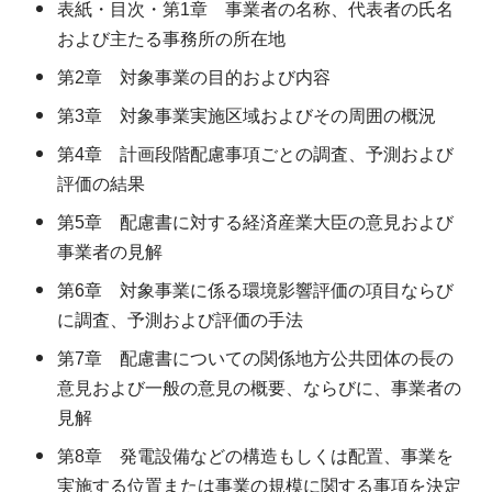
表紙・目次・第1章 事業者の名称、代表者の氏名
および主たる事務所の所在地
第2章 対象事業の目的および内容
第3章 対象事業実施区域およびその周囲の概況
第4章 計画段階配慮事項ごとの調査、予測および
評価の結果
第5章 配慮書に対する経済産業大臣の意見および
事業者の見解
第6章 対象事業に係る環境影響評価の項目ならび
に調査、予測および評価の手法
第7章 配慮書についての関係地方公共団体の長の
意見および一般の意見の概要、ならびに、事業者の
見解
第8章 発電設備などの構造もしくは配置、事業を
実施する位置または事業の規模に関する事項を決定