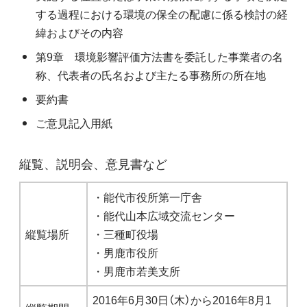
する過程における環境の保全の配慮に係る検討の経
緯およびその内容
第9章 環境影響評価方法書を委託した事業者の名
称、代表者の氏名および主たる事務所の所在地
要約書
ご意見記入用紙
縦覧、説明会、意見書など
・能代市役所第一庁舎
・能代山本広域交流センター
縦覧場所
・三種町役場
・男鹿市役所
・男鹿市若美支所
2016年6月30日（木）から2016年8月1