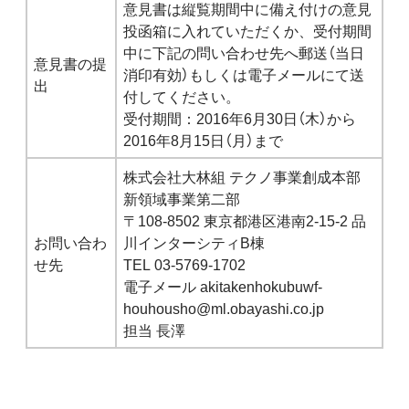
意見書は縦覧期間中に備え付けの意見
投函箱に入れていただくか、受付期間
中に下記の問い合わせ先へ郵送（当日
意見書の提
消印有効）もしくは電子メールにて送
出
付してください。
受付期間：2016年6月30日（木）から
2016年8月15日（月）まで
株式会社大林組 テクノ事業創成本部
新領域事業第二部
〒108-8502 東京都港区港南2-15-2 品
お問い合わ
川インターシティB棟
せ先
TEL 03-5769-1702
電子メール akitakenhokubuwf-
houhousho@ml.obayashi.co.jp
担当 長澤