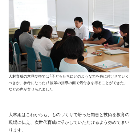
人材育成の意見交換では「子どもたちにどのような力を身に付けさていく
べきか、参考になった」「後輩の指導の面で気付きを得ることができた」
などの声が寄せられました
大林組はこれからも、ものづくりで培った知恵と技術を教育の
現場に伝え、次世代育成に活かしていただけるよう努めてまい
ります。