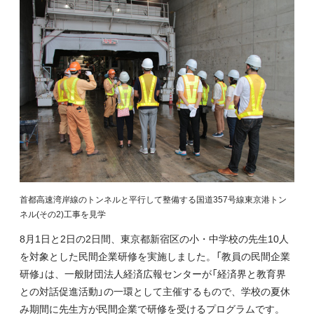
首都高速湾岸線のトンネルと平行して整備する国道357号線東京港トン
ネル(その2)工事を見学
8月1日と2日の2日間、東京都新宿区の小・中学校の先生10人
を対象とした民間企業研修を実施しました。「教員の民間企業
研修」は、一般財団法人経済広報センターが「経済界と教育界
との対話促進活動」の一環として主催するもので、学校の夏休
み期間に先生方が民間企業で研修を受けるプログラムです。