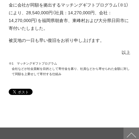
金に会社が同額を拠出するマッチングギフトプログラム（※1）
により、28,540,000円（社員：14,270,000円、会社：
14,270,000円）を福岡県朝倉市、東峰村および大分県日田市に
寄付いたしました。
被災地の一日も早い復旧をお祈り申し上げます。
以上
※1 マッチングギフトプログラム
会社などが社会貢献を目的として寄付金を募り、社員などから寄せられた金額に対し
て同額を上乗せして寄付する仕組み