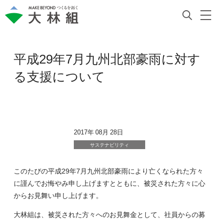
平成29年7月九州北部豪雨に対す
る支援について
2017年 08月 28日
サステナビリティ
このたびの平成29年7月九州北部豪雨により亡くなられた方々
に謹んでお悔やみ申し上げますとともに、被災された方々に心
からお見舞い申し上げます。
大林組は、被災された方々へのお見舞金として、社員からの募