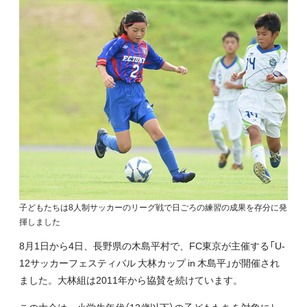
子どもたちは8人制サッカーのリーグ戦で日ごろの練習の成果を存分に発
揮しました
8月1日から4日、長野県の木島平村で、FC東京が主催する「U-
12サッカーフェスティバル 大林カップ in 木島平」が開催され
ました。大林組は2011年から協賛を続けています。