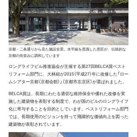
京都・二条通りから見た施設全景。水平線を意識した意匠が、伝統的な
京都の街並みに調和しています
ロングライフビル推進協会が主催する第27回BELCA賞ベスト
リフォーム部門に、大林組が2015（平成27）年に改修した「ロー
ムシアター京都（京都会館）」（京都市左京区）が選ばれました。
BELCA賞は、長期にわたる適切な維持保全や優れた改修を実
施した建築物を表彰する制度で、わが国のビルのロングライフ
化に寄与することを目的としています。ベストリフォーム部門
では、長期使用のビジョンを持って飛躍的な価値向上を図った
建築物が表彰されています。