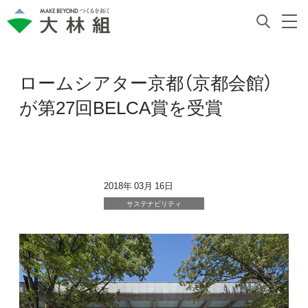
ロームシアター京都（京都会館）
が第27回BELCA賞を受賞
2018年 03月 16日
サステナビリティ