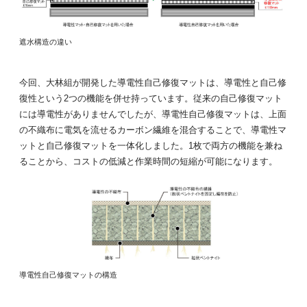
遮水構造の違い
今回、大林組が開発した導電性自己修復マットは、導電性と自己修
復性という2つの機能を併せ持っています。従来の自己修復マット
には導電性がありませんでしたが、導電性自己修復マットは、上面
の不織布に電気を流せるカーボン繊維を混合することで、導電性マ
ットと自己修復マットを一体化しました。1枚で両方の機能を兼ね
ることから、コストの低減と作業時間の短縮が可能になります。
導電性自己修復マットの構造