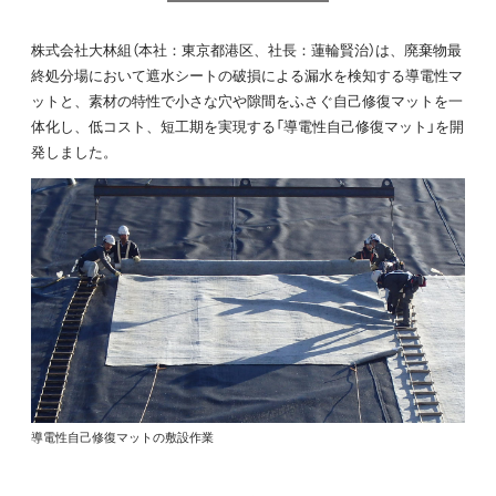
株式会社大林組（本社：東京都港区、社長：蓮輪賢治）は、廃棄物最
終処分場において遮水シートの破損による漏水を検知する導電性マ
ットと、素材の特性で小さな穴や隙間をふさぐ自己修復マットを一
体化し、低コスト、短工期を実現する「導電性自己修復マット」を開
発しました。
導電性自己修復マットの敷設作業