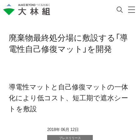
廃棄物最終処分場に敷設する「導
電性自己修復マット」を開発
導電性マットと自己修復マットの一体
化により低コスト、短工期で遮水シー
トを敷設
2018年 06月 12日
プレスリリース