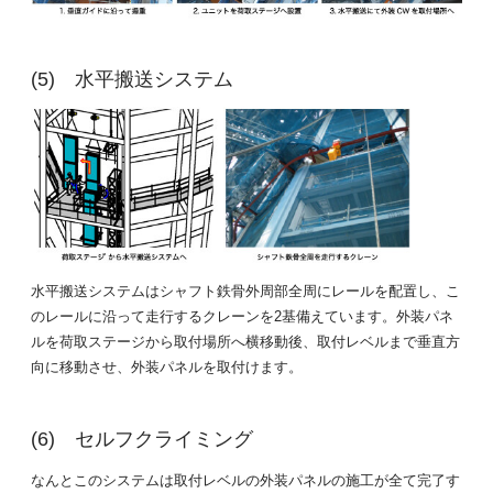
水平搬送システム
水平搬送システムはシャフト鉄骨外周部全周にレールを配置し、こ
のレールに沿って走行するクレーンを2基備えています。外装パネ
ルを荷取ステージから取付場所へ横移動後、取付レベルまで垂直方
向に移動させ、外装パネルを取付けます。
セルフクライミング
なんとこのシステムは取付レベルの外装パネルの施工が全て完了す