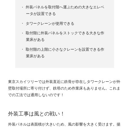
外装パネルを取付階へ運ぶための大きなエレベ
ータが設置できる
タワークレーンが使用できる
取付階に外装パネルをストックできる大きな作
業床がある
取付階の上階に小さなクレーンを設置できる作
業床がある
東京スカイツリーでは外装直近に鉄骨が存在しタワークレーンが外
壁取付場所に寄り付けず、鉄塔のため作業床もありません。これま
での工法では通用しないのです！
外装工事は風との戦い！
外装パネルは表面積が大きいため、風の影響を大きく受けます。揚