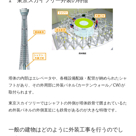
塔体の内部はエレベータや、各種設備配線・配管が納められたシャ
フトがあり、その外周部に外装パネル（カーテンウォール／CW）が
取付られます。
東京スカイツリーではシャフトの外側が塔体鉄骨で囲まれているた
め外装パネルの外側直近にも鉄骨があるのが大きな特徴です。
一般の建物はどのように外装工事を行うのでし