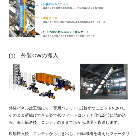
外装CWの搬入
外装パネルは工場にて、専用パレットに2枚ずつユニット化され、
そのまま荷揚げできる姿で40フィートコンテナ（約12ｍ）に詰め込
み、海上輸送後、コンテナのままで港から現場へ直送します。
現場搬入後、コンテナから引き出し、回転機構を備えたフォークリ