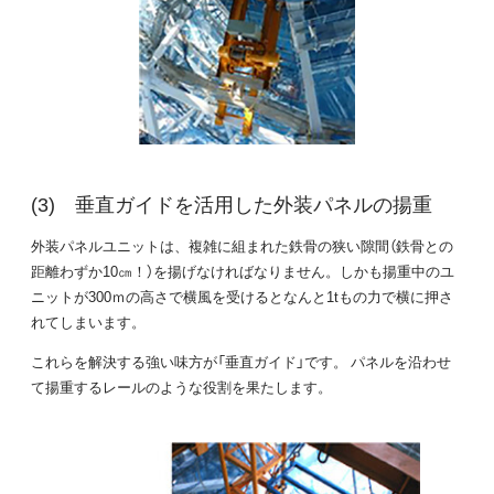
垂直ガイドを活用した外装パネルの揚重
外装パネルユニットは、複雑に組まれた鉄骨の狭い隙間（鉄骨との
距離わずか10㎝！）を揚げなければなりません。しかも揚重中のユ
ニットが300ｍの高さで横風を受けるとなんと1tもの力で横に押さ
れてしまいます。
これらを解決する強い味方が「垂直ガイド」です。 パネルを沿わせ
て揚重するレールのような役割を果たします。