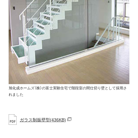
旭化成ホームズ（株）の富士実験住宅で階段室の間仕切り壁として採用さ
れました
ガラス制振壁型(436KB)