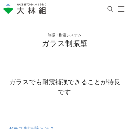
制振・耐震システム
ガラス制振壁
ガラスでも耐震補強できることが特長
です
ガラス制振壁とは？