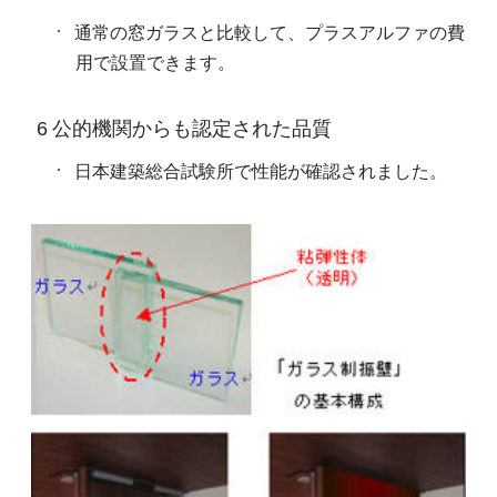
通常の窓ガラスと比較して、プラスアルファの費
用で設置できます。
6 公的機関からも認定された品質
日本建築総合試験所で性能が確認されました。