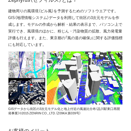
建物周りの風環境（ビル風）を予測するためのソフトウエアです。
GIS（地理情報システム）データを利用して街区の3次元モデルを作
成します。モデルの作成から解析・結果の表示まで、パソコン上で
実行でき、風環境のほかに、粉じん・汚染物質の拡散、風力発電量
評価も行えます。また、東京都の「風の道の確保」に関する評価指標
にも対応しています。
GISデータから街区の3次元モデル化と地上付近の風速比分布（品川駅東口再開
発事業）©2015 ZENRIN CO., LTD.（Z09KA 第039号）
お客様のメリット