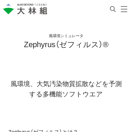
風環境シミュレータ
Zephyrus（ゼフィルス）®
風環境、大気汚染物質拡散などを予測
する多機能ソフトウエア
Zephyrus（ゼフィルス）とは？