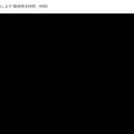
します（動画再生時間：46秒）