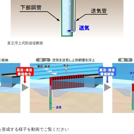
直立浮上式防波堤断面
を形成する様子を動画でご覧ください