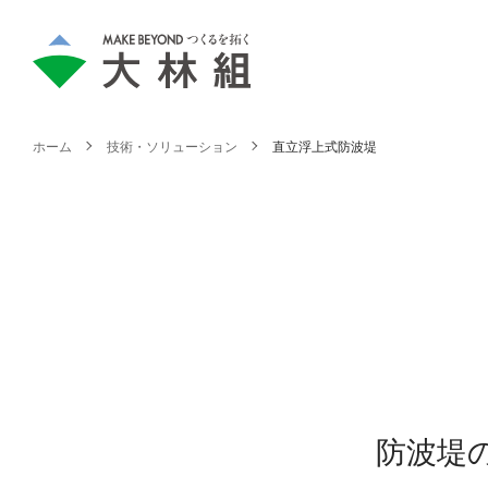
ホーム
技術・ソリューション
直立浮上式防波堤
防波堤