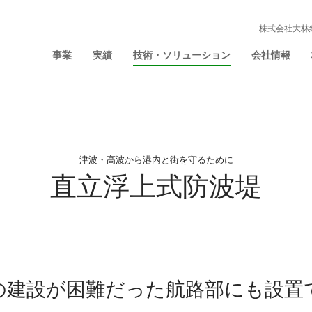
株式会社大林
事業
実績
技術・ソリューション
会社情報
津波・高波から港内と街を守るために
直立浮上式防波堤
の建設が困難だった航路部にも設置