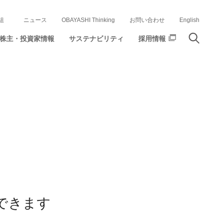
組
ニュース
OBAYASHI Thinking
お問い合わせ
English
株主・投資家情報
サステナビリティ
採用情報
できます