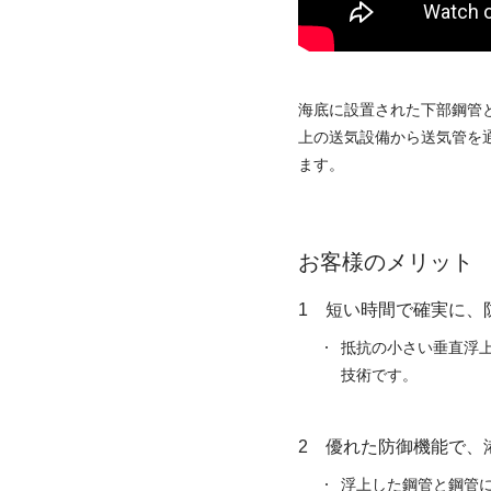
海底に設置された下部鋼管
上の送気設備から送気管を
ます。
お客様のメリット
短い時間で確実に、
抵抗の小さい垂直浮
技術です。
優れた防御機能で、
浮上した鋼管と鋼管に