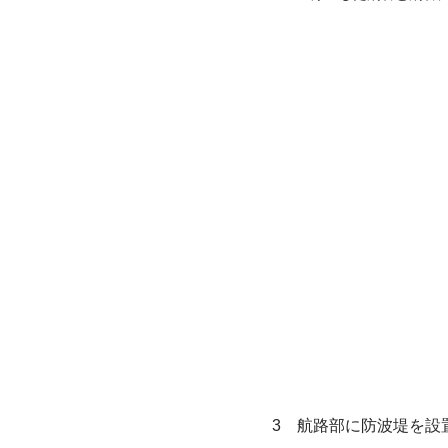
航路部に防波堤を設