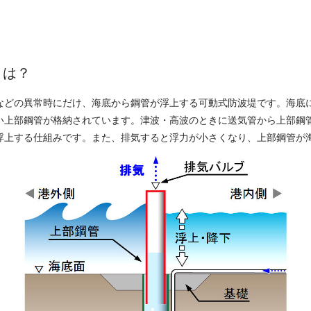
とは？
などの異常時にだけ、海底から鋼管が浮上する可動式防波堤です。海底
い上部鋼管が格納されています。津波・高波のときに送気管から上部鋼
浮上する仕組みです。また、排気すると浮力が小さくなり、上部鋼管が