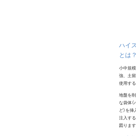
ハイ
とは
小中規模
強、土留
使用する
地盤を削
な袋体（
ど）を挿
注入する
図ります