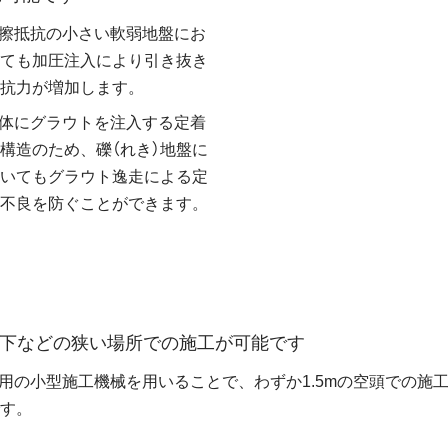
擦抵抗の小さい軟弱地盤にお
ても加圧注入により引き抜き
抗力が増加します。
体にグラウトを注入する定着
構造のため、礫（れき）地盤に
いてもグラウト逸走による定
不良を防ぐことができます。
架下などの狭い場所での施工が可能です
用の小型施工機械を用いることで、わずか1.5mの空頭での施
す。