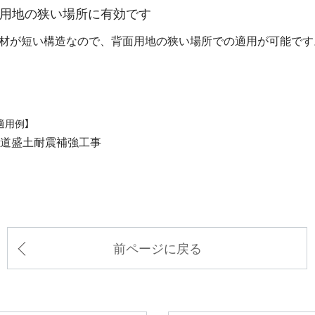
面用地の狭い場所に有効です
材が短い構造なので、背面用地の狭い場所での適用が可能です
適用例】
道盛土耐震補強工事
前ページに戻る