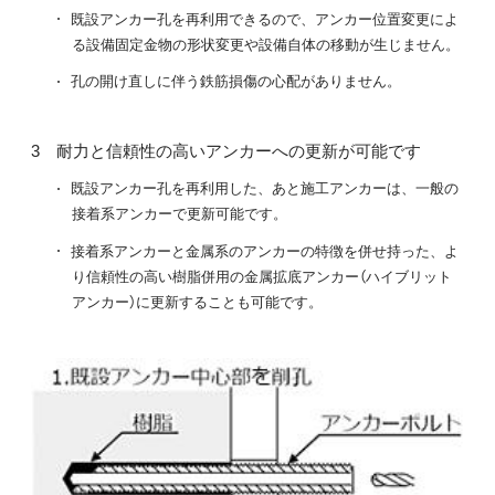
既設アンカー孔を再利用できるので、アンカー位置変更によ
る設備固定金物の形状変更や設備自体の移動が生じません。
孔の開け直しに伴う鉄筋損傷の心配がありません。
耐力と信頼性の高いアンカーへの更新が可能です
既設アンカー孔を再利用した、あと施工アンカーは、一般の
接着系アンカーで更新可能です。
接着系アンカーと金属系のアンカーの特徴を併せ持った、よ
り信頼性の高い樹脂併用の金属拡底アンカー（ハイブリット
アンカー）に更新することも可能です。