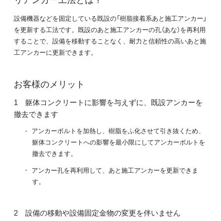
設備機器などを固定している既設の「樹脂接着系あと施工アンカー」
を更新する工法です。既設のあと施工アンカーの孔（あな）を再利用
することで、設備を移動することなく、耐力と信頼性の高いあと施
工アンカーに更新できます。
お客様のメリット
躯体コンクリートに影響を与えずに、既設アンカーを
撤去できます
アンカーボルトを加熱し、樹脂をふ化させて引き抜くため、
躯体コンクリートへの影響を最小限にしてアンカーボルトを
撤去できます。
アンカー孔を再利用して、あと施工アンカーを更新できま
す。
設備の移動や設備固定金物の変更を伴いません