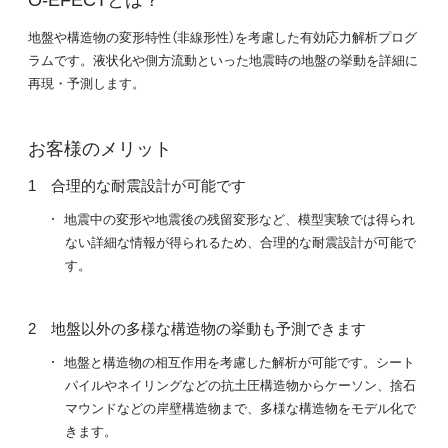
地盤や構造物の変形特性（非線形性）を考慮した有効応力解析プログ
ラムです。液状化や側方流動といった地震時の地盤の挙動を詳細に
再現・予測します。
お客様のメリット
合理的な耐震設計が可能です
地震中の変形や地震後の残留変形など、模型実験では得られ
ない詳細な情報が得られるため、合理的な耐震設計が可能で
す。
地盤以外の多様な構造物の挙動も予測できます
地盤と構造物の相互作用を考慮した解析が可能です。シート
パイルやネイリングなどの抗土圧構造物からケーソン、捨石
マウンドなどの岸壁構造物まで、多様な構造物をモデル化で
きます。