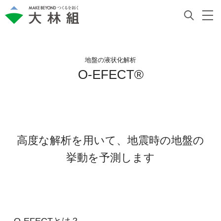
地盤の液状化解析
O-EFECT®
高度な解析を用いて、地震時の地盤の
挙動を予測します
O-EFECTとは？