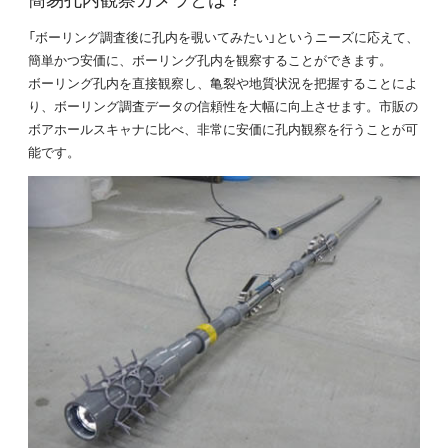
「ボーリング調査後に孔内を覗いてみたい」というニーズに応えて、
簡単かつ安価に、ボーリング孔内を観察することができます。
ボーリング孔内を直接観察し、亀裂や地質状況を把握することによ
り、ボーリング調査データの信頼性を大幅に向上させます。市販の
ボアホールスキャナに比べ、非常に安価に孔内観察を行うことが可
能です。