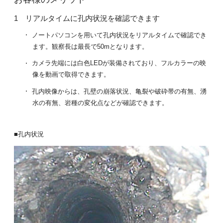
リアルタイムに孔内状況を確認できます
ノートパソコンを用いて孔内状況をリアルタイムで確認でき
ます。観察長は最長で50mとなります。
カメラ先端には白色LEDが装備されており、フルカラーの映
像を動画で取得できます。
孔内映像からは、孔壁の崩落状況、亀裂や破砕帯の有無、湧
水の有無、岩種の変化点などが確認できます。
■孔内状況