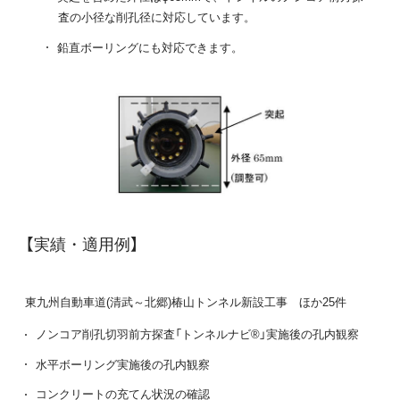
査の小径な削孔径に対応しています。
鉛直ボーリングにも対応できます。
【実績・適用例】
東九州自動車道(清武～北郷)椿山トンネル新設工事 ほか25件
ノンコア削孔切羽前方探査「トンネルナビ®」実施後の孔内観察
水平ボーリング実施後の孔内観察
コンクリートの充てん状況の確認