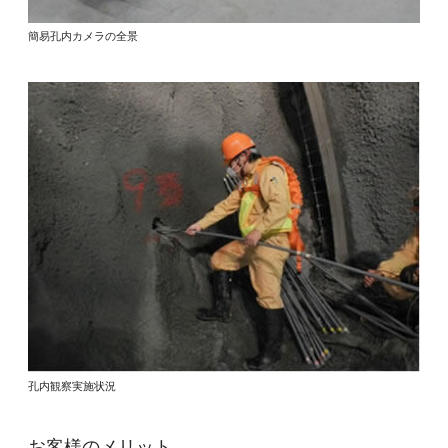
簡易孔内カメラの全景
孔内観察実施状況
お客様のメリット