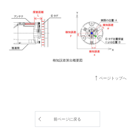
検知誤差算出概要図
ページトップへ
前ページに戻る