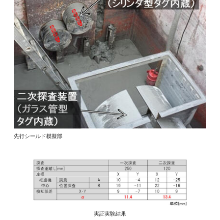
先行シールド模擬部
実証実験結果