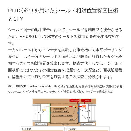
RFID（※1）を用いたシールド相対位置探査技術
とは？
シールド同士の地中接合において、シールドを精度良く接合させる
ため、RFIDを利用して双方のシールド相対位置を確認する技術で
す。
一方のシールドからアンテナを搭載した推進機にて水平ボーリング
を行い、もう一方のシールドの面板および隔壁に設置したタグを検
知することで相対位置を算出します。探査方法としては、シールド
面板部にておおよその相対位置を把握する一次探査と、面板通過後
に隔壁部にて正確な位置を確認する二次探査に分類されます。
※1 RFID（Radio Frequency Identifier） タグに記録した個別情報を非接触で識別できる
システム。タグと検知用のアンテナ、タグ情報を読み取るリーダーで構成される