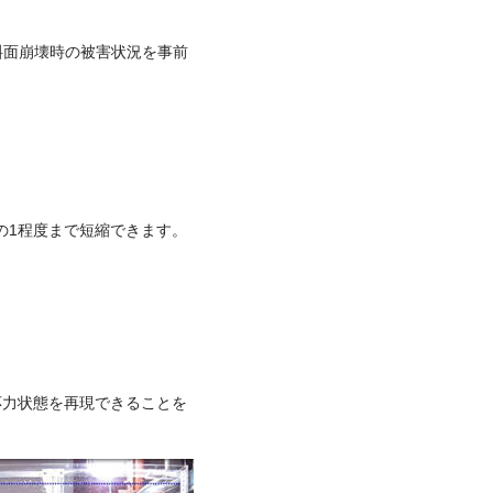
斜面崩壊時の被害状況を事前
分の1程度まで短縮できます。
応力状態を再現できることを