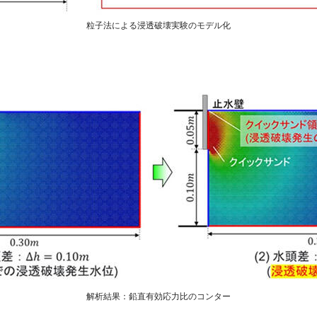
粒子法による浸透破壊実験のモデル化
解析結果：鉛直有効応力比のコンター