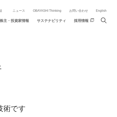
組
ニュース
OBAYASHI Thinking
お問い合わせ
English
株主・投資家情報
サステナビリティ
採用情報
析
技術です