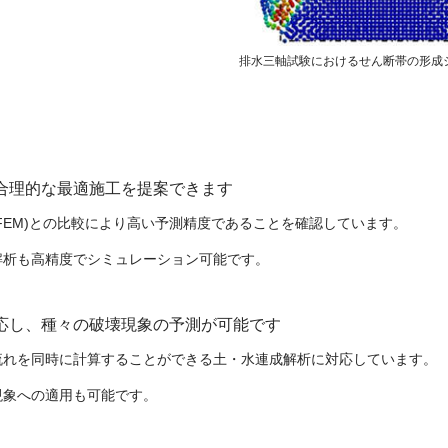
排水三軸試験におけるせん断帯の形成
合理的な最適施工を提案できます
FEM)との比較により高い予測精度であることを確認しています。
解析も高精度でシミュレーション可能です。
応し、種々の破壊現象の予測が可能です
流れを同時に計算することができる土・水連成解析に対応しています。
現象への適用も可能です。