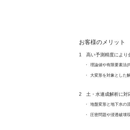
お客様のメリット
高い予測精度により
理論値や有限要素法(
大変形を対象とした
土・水連成解析に対
地盤変形と地下水の
圧密問題や浸透破壊