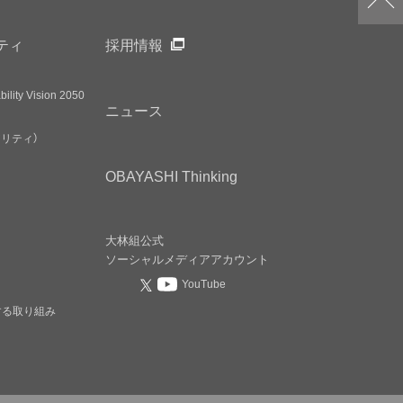
ティ
採用情報
ility Vision 2050
ニュース
アリティ）
OBAYASHI
Thinking
大林組公式
ソーシャルメディア
アカウント
YouTube
する取り組み