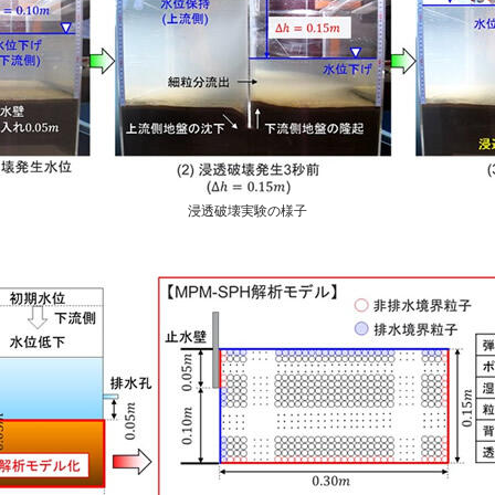
浸透破壊実験の様子