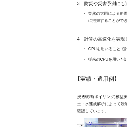
防災や災害予測にも
突然の大雨による斜
に把握することがで
計算の高速化を実現
GPUを用いることで
従来のCPUを用いた
【実績・適用例】
浸透破壊(ボイリング)模型
土・水連成解析によって浸
確認しています。