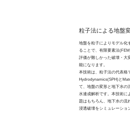
粒子法による地盤
地盤を粒子によりモデル化
ることで、有限要素法(FE
評価が難しかった破壊・大
能になります。
本技術は、粒子法の代表格であるSm
Hydrodynamics(SPH)とMat
て、地盤の変形と地下水の
水連成解析です。本技術に
題はもちろん、地下水の流
浸透破壊をシミュレーショ