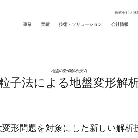
株式会社大林
事業
実績
技術・ソリューション
会社情報
地盤の数値解析技術
粒子法による地盤変形解
大変形問題を対象にした新しい解析