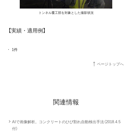
トンネル覆工部を対象とした撮影状況
【実績・適用例】
1件
ページトップへ
関連情報
AIで画像解析。コンクリートのひび割れ自動検出手法（2018.4.5
付）