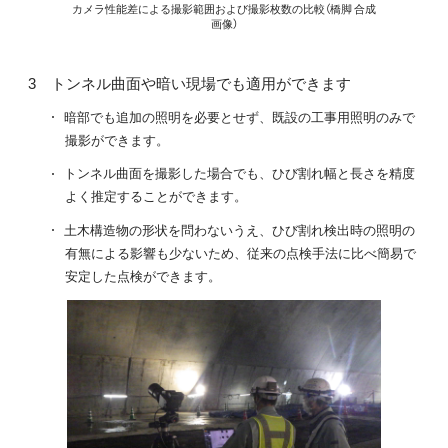
カメラ性能差による撮影範囲および撮影枚数の比較（橋脚 合成
画像）
トンネル曲面や暗い現場でも適用ができます
暗部でも追加の照明を必要とせず、既設の工事用照明のみで
撮影ができます。
トンネル曲面を撮影した場合でも、ひび割れ幅と長さを精度
よく推定することができます。
土木構造物の形状を問わないうえ、ひび割れ検出時の照明の
有無による影響も少ないため、従来の点検手法に比べ簡易で
安定した点検ができます。