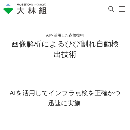
AIを活用した点検技術
画像解析によるひび割れ自動検
出技術
AIを活用してインフラ点検を正確かつ
迅速に実施