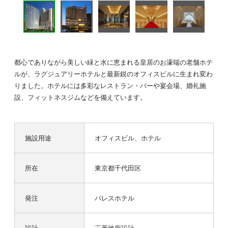
都心でありながら美しい緑と水に恵まれる皇居のお濠端の老舗ホテ
ルが、ラグジュアリーホテルと最新鋭のオフィスビルに生まれ変わ
りました。ホテルには多彩なレストラン・バーや宴会場、婚礼施
設、フィットネスジムなどを備えています。
施設用途
オフィスビル、ホテル
所在
東京都千代田区
発注
パレスホテル
設計
三菱地所設計