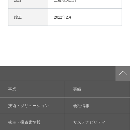
竣工
2012年2月
事業
実績
技術・ソリューション
会社情報
株主・投資家情報
サステナビリティ