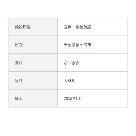
施設用途
医療・福祉施設
所在
千葉県袖ケ浦市
発注
さつき会
設計
大林組
竣工
2012年8月