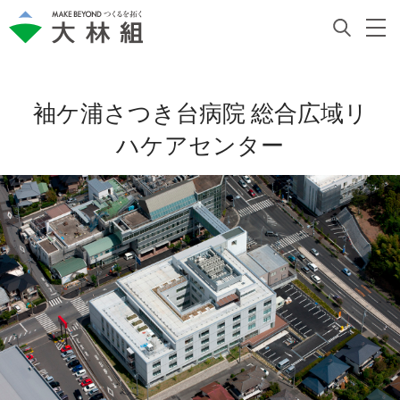
袖ケ浦さつき台病院 総合広域リ
ハケアセンター