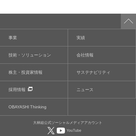
事業
実績
技術・ソリューション
会社情報
株主・投資家情報
サステナビリティ
採用情報
ニュース
OBAYASHI
Thinking
大林組公式
ソーシャルメディア
アカウント
YouTube