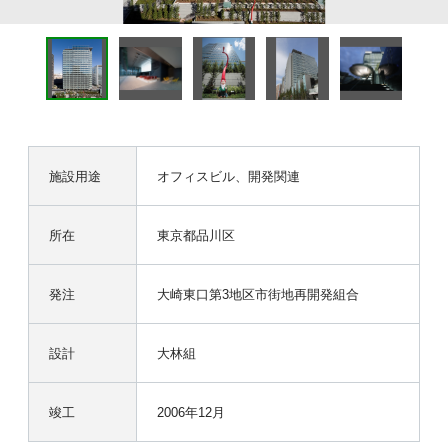
施設用途
オフィスビル、開発関連
所在
東京都品川区
発注
大崎東口第3地区市街地再開発組合
設計
大林組
竣工
2006年12月