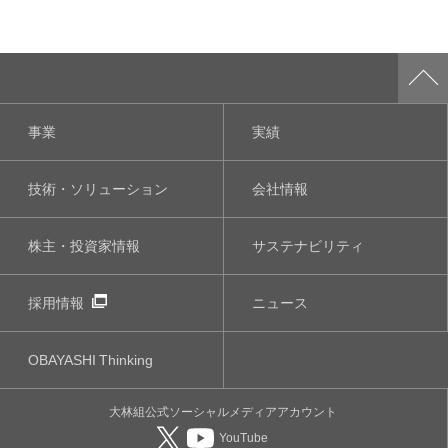
事業
実績
技術・ソリューション
会社情報
株主・投資家情報
サステナビリティ
採用情報
ニュース
OBAYASHI
Thinking
大林組公式
ソーシャルメディア
アカウント
YouTube