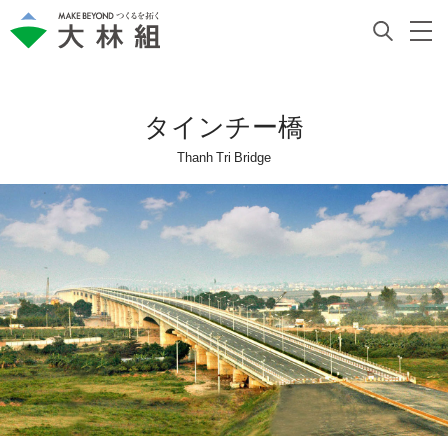
タインチー橋
Thanh Tri Bridge