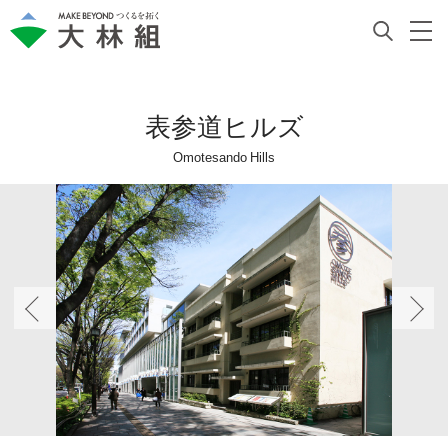
表参道ヒルズ
Omotesando Hills