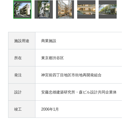
施設用途
商業施設
所在
東京都渋谷区
発注
神宮前四丁目地区市街地再開発組合
設計
安藤忠雄建築研究所・森ビル設計共同企業体
竣工
2006年1月