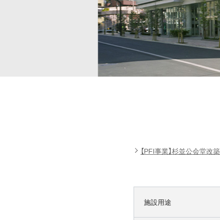
【PFI事業】杉並公会堂
施設用途