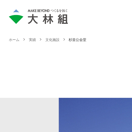
ホーム
実績
文化施設
杉並公会堂