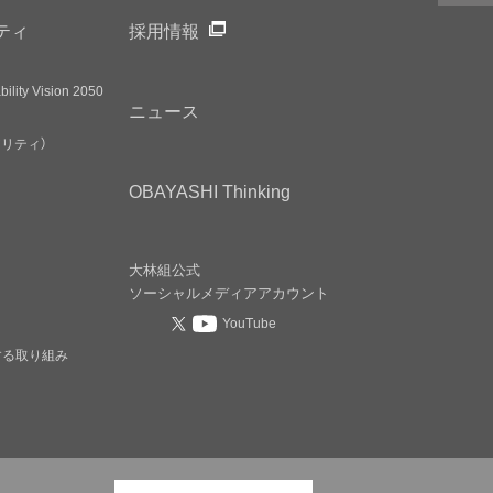
ティ
採用情報
ility Vision 2050
ニュース
アリティ）
OBAYASHI
Thinking
大林組公式
ソーシャルメディア
アカウント
YouTube
する取り組み