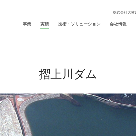
株式会社大林
事業
実績
技術・ソリューション
会社情報
摺上川ダム