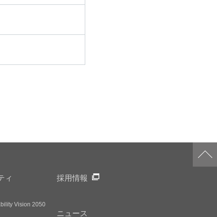
ティ
採用情報
ility Vision 2050
ニュース