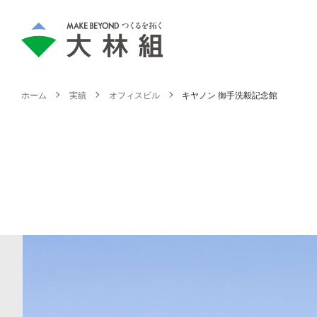
ホーム
実績
オフィスビル
キヤノン 御手洗毅記念館