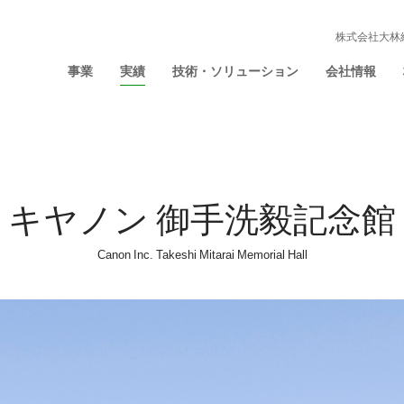
株式会社大林
事業
実績
技術・ソリューション
会社情報
キヤノン 御手洗毅記念館
Canon Inc. Takeshi Mitarai Memorial Hall