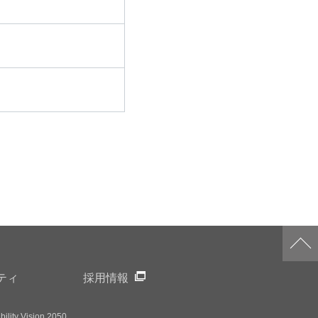
ティ
採用情報
ility Vision 2050