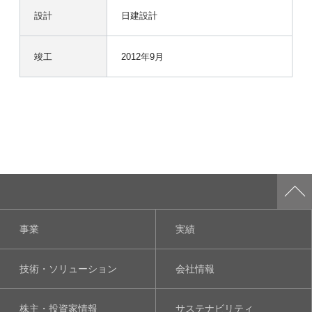
設計
日建設計
竣工
2012年9月
事業
実績
技術・ソリューション
会社情報
株主・投資家情報
サステナビリティ